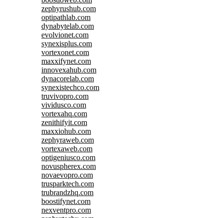
zephyrushub.com
optipathlab.com
dynabytelab.com
evolvionet.com
synexisplus.com
vortexonet.com
maxxifynet.com
innovexahub.com
dynacorelab.com
synexistechco.com
truvivopro.com
vividusco.com
vortexahq.com
zenithifyit.com
maxxiohub.com
zephyraweb.com
vortexaweb.com
optigeniusco.com
novuspherex.com
novaevopro.com
trusparktech.com
trubrandzhq.com
boostifynet.com
nexventpro.com