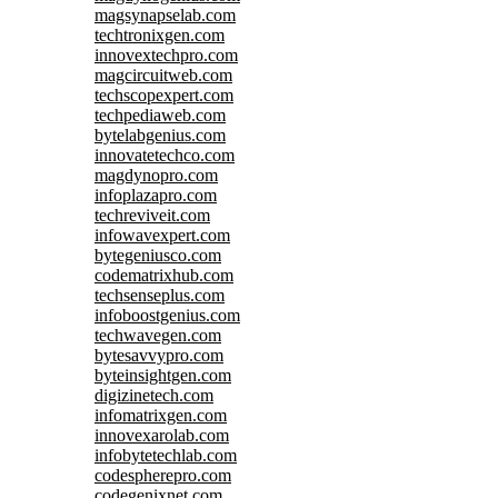
magsynapselab.com
techtronixgen.com
innovextechpro.com
magcircuitweb.com
techscopexpert.com
techpediaweb.com
bytelabgenius.com
innovatetechco.com
magdynopro.com
infoplazapro.com
techreviveit.com
infowavexpert.com
bytegeniusco.com
codematrixhub.com
techsenseplus.com
infoboostgenius.com
techwavegen.com
bytesavvypro.com
byteinsightgen.com
digizinetech.com
infomatrixgen.com
innovexarolab.com
infobytetechlab.com
codespherepro.com
codegenixnet.com