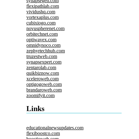
synapsegen.com
flexipathlab.com
vividushq.com
vortexaplus.com
cubixiogo.com
novuspherenet.com
orbitechnet.com
optiwavex.com
omnidynoco.com
zephyrtechhub.com
truzestweb.com
synapsexpert.com
zentarolab.com
quikbiznow.com
xceleroweb.com
optigogoweb.com
brandaroweb.com
zoomifyit.com
Links
educationalnewsupdates.com
flexiboostco.com
boostioweb.com