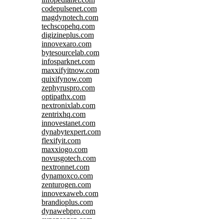
codepulsenet.com
magdynotech.com
techscopehq.com
digizineplus.com
innovexaro.com
bytesourcelab.com
infosparknet.com
maxxifyitnow.com
quixifynow.com
zephyruspro.com
optipathx.com
nextronixlab.com
zentrixhq.com
innovestanet.com
dynabytexpert.com
flexifyit.com
maxxiogo.com
novusgotech.com
nextronnet.com
dynamoxco.com
zenturogen.com
innovexaweb.com
brandioplus.com
dynawebpro.com