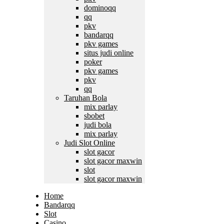
dominoqq
qq
pkv
bandarqq
pkv games
situs judi online
poker
pkv games
pkv
qq
Taruhan Bola
mix parlay
sbobet
judi bola
mix parlay
Judi Slot Online
slot gacor
slot gacor maxwin
slot
slot gacor maxwin
Home
Bandarqq
Slot
Casino