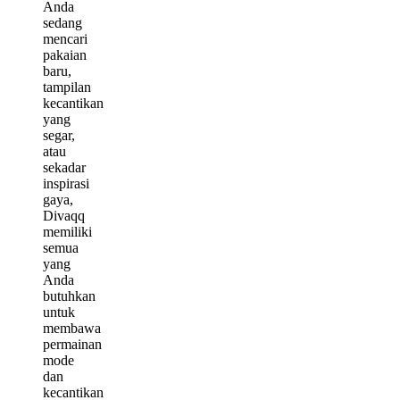
Anda
sedang
mencari
pakaian
baru,
tampilan
kecantikan
yang
segar,
atau
sekadar
inspirasi
gaya,
Divaqq
memiliki
semua
yang
Anda
butuhkan
untuk
membawa
permainan
mode
dan
kecantikan