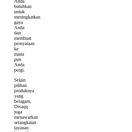
Anda
butuhkan
untuk
meningkatkan
gaya
Anda
dan
membuat
pernyataan
ke
mana
pun
Anda
pergi.
Selain
pilihan
produknya
yang
beragam,
Divaqq
juga
menawarkan
serangkaian
layanan