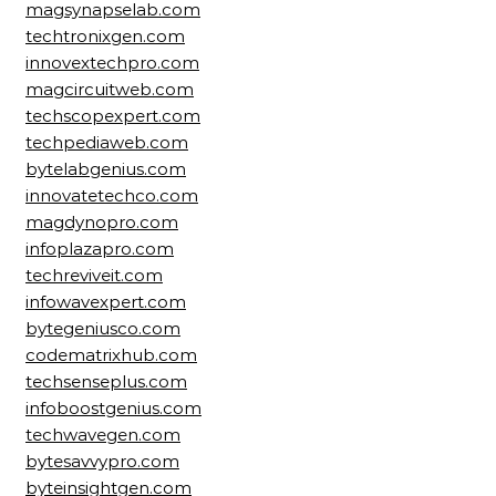
magsynapselab.com
techtronixgen.com
innovextechpro.com
magcircuitweb.com
techscopexpert.com
techpediaweb.com
bytelabgenius.com
innovatetechco.com
magdynopro.com
infoplazapro.com
techreviveit.com
infowavexpert.com
bytegeniusco.com
codematrixhub.com
techsenseplus.com
infoboostgenius.com
techwavegen.com
bytesavvypro.com
byteinsightgen.com