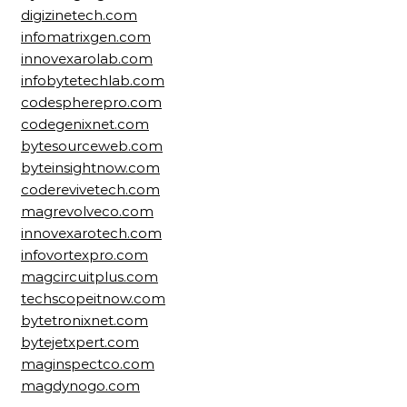
digizinetech.com
infomatrixgen.com
innovexarolab.com
infobytetechlab.com
codespherepro.com
codegenixnet.com
bytesourceweb.com
byteinsightnow.com
coderevivetech.com
magrevolveco.com
innovexarotech.com
infovortexpro.com
magcircuitplus.com
techscopeitnow.com
bytetronixnet.com
bytejetxpert.com
maginspectco.com
magdynogo.com