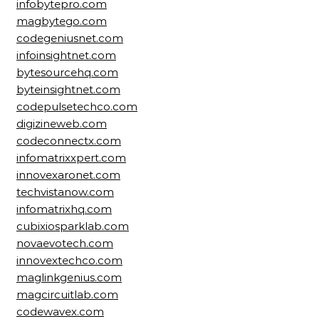
infobytepro.com
magbytego.com
codegeniusnet.com
infoinsightnet.com
bytesourcehq.com
byteinsightnet.com
codepulsetechco.com
digizineweb.com
codeconnectx.com
infomatrixxpert.com
innovexaronet.com
techvistanow.com
infomatrixhq.com
cubixiosparklab.com
novaevotech.com
innovextechco.com
maglinkgenius.com
magcircuitlab.com
codewavex.com