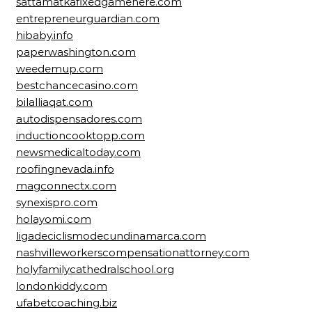
sattamatkafixedgamehere.com
entrepreneurguardian.com
hibaby.info
paperwashington.com
weedemup.com
bestchancecasino.com
bilalliaqat.com
autodispensadores.com
inductioncooktopp.com
newsmedicaltoday.com
roofingnevada.info
magconnectx.com
synexispro.com
holayomi.com
ligadeciclismodecundinamarca.com
nashvilleworkerscompensationattorney.com
holyfamilycathedralschool.org
londonkiddy.com
ufabetcoaching.biz