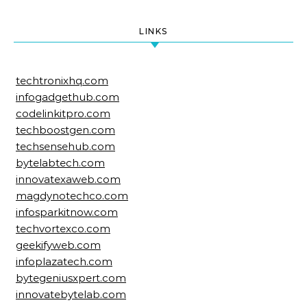
LINKS
techtronixhq.com
infogadgethub.com
codelinkitpro.com
techboostgen.com
techsensehub.com
bytelabtech.com
innovatexaweb.com
magdynotechco.com
infosparkitnow.com
techvortexco.com
geekifyweb.com
infoplazatech.com
bytegeniusxpert.com
innovatebytelab.com