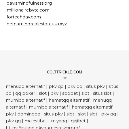
davismindfulness.org
millionairebyte.com
fortechday.com
getcaminorealestateusa.xyz
COLTTRICKLE.COM
menuqq alternatif
|
pkv qq
|
pkv qq
|
situs pkv
|
situs
qq
|
qq poker
|
slot
|
pkv
|
sbobet
|
slot
|
situs slot
|
murniqq alternatif
|
hematqq alternatif
|
menuqq
alternatif
|
murniqq alternatif
|
hematqq alternatif
|
pkv
|
dominoqq
|
situs pkv
|
slot
|
slot
|
slot
|
pkv qq
|
pkv qq
|
majestibet
|
miyaqq
|
gajibet
|
https://asikqq.pkvgamesresmi.org/