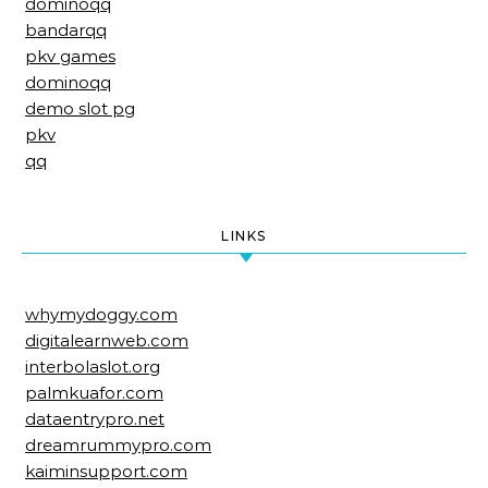
dominoqq
bandarqq
pkv games
dominoqq
demo slot pg
pkv
qq
LINKS
whymydoggy.com
digitalearnweb.com
interbolaslot.org
palmkuafor.com
dataentrypro.net
dreamrummypro.com
kaiminsupport.com