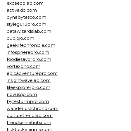
exceedolab.com
activaxio.com
dynabytesco.com
stylegurupro.com
datawizardslab.com
cubiqio.com
geeklifechronicle.com
infospherepro.com
foodiesavorpro.com
vortexohq.com
epicadventurepro.com
insightwavelab.com
lifeexplorerpro.com
novusgo.com
bytestormpro.com
wanderlustchrono.com
culturetrendlab.com
trendsensehub.com
ticktockenigma.com