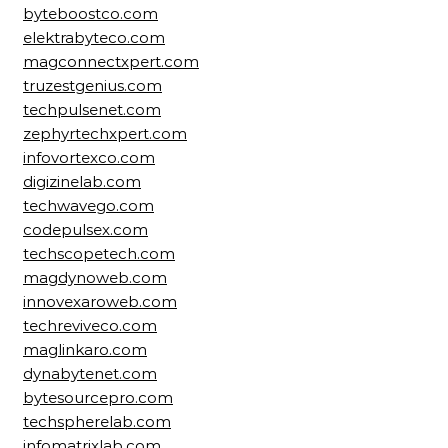
byteboostco.com
elektrabyteco.com
magconnectxpert.com
truzestgenius.com
techpulsenet.com
zephyrtechxpert.com
infovortexco.com
digizinelab.com
techwavego.com
codepulsex.com
techscopetech.com
magdynoweb.com
innovexaroweb.com
techreviveco.com
maglinkaro.com
dynabytenet.com
bytesourcepro.com
techspherelab.com
infomatrixlab.com