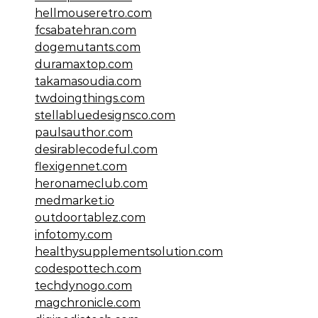
hellmouseretro.com
fcsabatehran.com
dogemutants.com
duramaxtop.com
takamasoudia.com
twdoingthings.com
stellabluedesignsco.com
paulsauthor.com
desirablecodeful.com
flexigennet.com
heronameclub.com
medmarket.io
outdoortablez.com
infotomy.com
healthysupplementsolution.com
codespottech.com
techdynogo.com
magchronicle.com