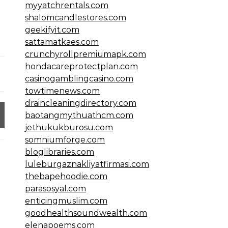
myyatchrentals.com
shalomcandlestores.com
geekifyit.com
sattamatkaes.com
crunchyrollpremiumapk.com
hondacareprotectplan.com
casinogamblingcasino.com
towtimenews.com
draincleaningdirectory.com
baotangmythuathcm.com
jethukukburosu.com
somniumforge.com
bloglibraries.com
luleburgaznakliyatfirmasi.com
thebapehoodie.com
parasosyal.com
enticingmuslim.com
goodhealthsoundwealth.com
elenapoems.com