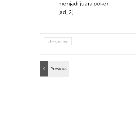
menjadi juara poker!
[ad_2]
pkv games