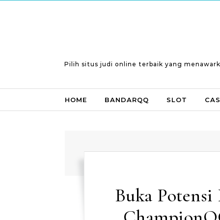
Skip to content
Pilih situs judi online terbaik yang mena
HOME
BANDARQQ
SLOT
CAS
Buka Potensi
ChampionQQ