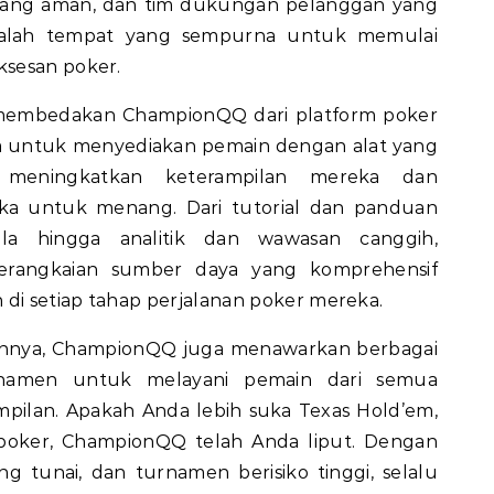
yang aman, dan tim dukungan pelanggan yang
dalah tempat yang sempurna untuk memulai
ksesan poker.
 membedakan ChampionQQ dari platform poker
ya untuk menyediakan pemain dengan alat yang
meningkatkan keterampilan mereka dan
a untuk menang. Dari tutorial dan panduan
la hingga analitik dan wawasan canggih,
rangkaian sumber daya yang komprehensif
i setiap tahap perjalanan poker mereka.
annya, ChampionQQ juga menawarkan berbagai
namen untuk melayani pemain dari semua
mpilan. Apakah Anda lebih suka Texas Hold’em,
i poker, ChampionQQ telah Anda liput. Dengan
ng tunai, dan turnamen berisiko tinggi, selalu