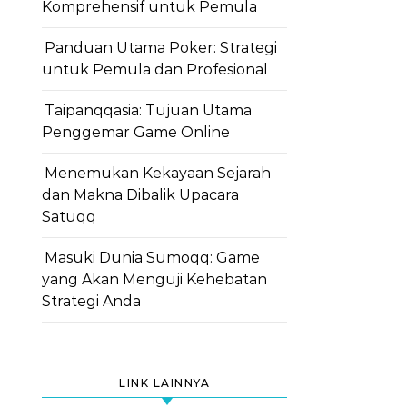
Komprehensif untuk Pemula
Panduan Utama Poker: Strategi
untuk Pemula dan Profesional
Taipanqqasia: Tujuan Utama
Penggemar Game Online
Menemukan Kekayaan Sejarah
dan Makna Dibalik Upacara
Satuqq
Masuki Dunia Sumoqq: Game
yang Akan Menguji Kehebatan
Strategi Anda
LINK LAINNYA