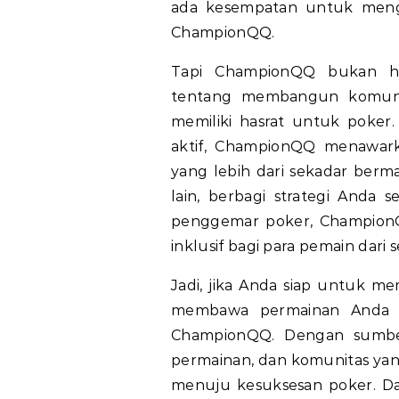
ada kesempatan untuk meng
ChampionQQ.
Tapi ChampionQQ bukan h
tentang membangun komunit
memiliki hasrat untuk poker
aktif, ChampionQQ menawarka
yang lebih dari sekadar berma
lain, berbagi strategi Anda
penggemar poker, Champion
inklusif bagi para pemain dari
Jadi, jika Anda siap untuk 
membawa permainan Anda ke 
ChampionQQ. Dengan sumber
permainan, dan komunitas ya
menuju kesuksesan poker. Daf