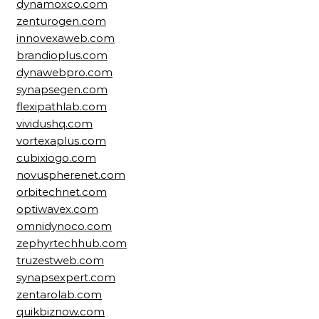
dynamoxco.com
zenturogen.com
innovexaweb.com
brandioplus.com
dynawebpro.com
synapsegen.com
flexipathlab.com
vividushq.com
vortexaplus.com
cubixiogo.com
novuspherenet.com
orbitechnet.com
optiwavex.com
omnidynoco.com
zephyrtechhub.com
truzestweb.com
synapsexpert.com
zentarolab.com
quikbiznow.com