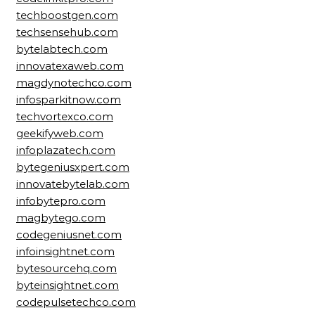
techboostgen.com
techsensehub.com
bytelabtech.com
innovatexaweb.com
magdynotechco.com
infosparkitnow.com
techvortexco.com
geekifyweb.com
infoplazatech.com
bytegeniusxpert.com
innovatebytelab.com
infobytepro.com
magbytego.com
codegeniusnet.com
infoinsightnet.com
bytesourcehq.com
byteinsightnet.com
codepulsetechco.com