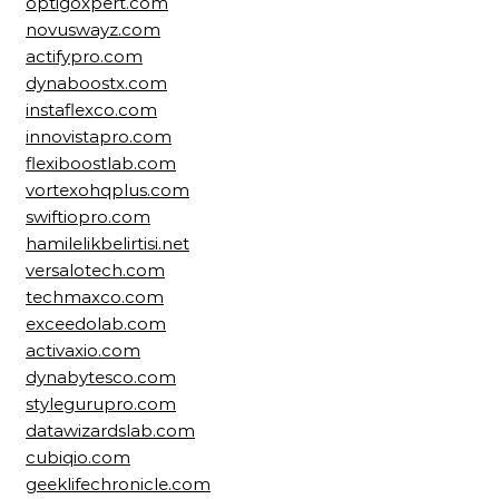
optigoxpert.com
novuswayz.com
actifypro.com
dynaboostx.com
instaflexco.com
innovistapro.com
flexiboostlab.com
vortexohqplus.com
swiftiopro.com
hamilelikbelirtisi.net
versalotech.com
techmaxco.com
exceedolab.com
activaxio.com
dynabytesco.com
stylegurupro.com
datawizardslab.com
cubiqio.com
geeklifechronicle.com