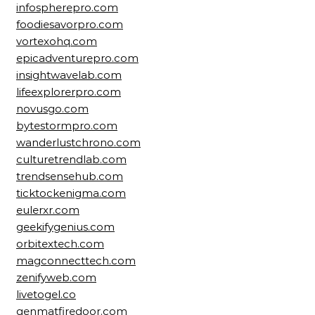
infospherepro.com
foodiesavorpro.com
vortexohq.com
epicadventurepro.com
insightwavelab.com
lifeexplorerpro.com
novusgo.com
bytestormpro.com
wanderlustchrono.com
culturetrendlab.com
trendsensehub.com
ticktockenigma.com
eulerxr.com
geekifygenius.com
orbitextech.com
magconnecttech.com
zenifyweb.com
livetogel.co
genmatfiredoor.com