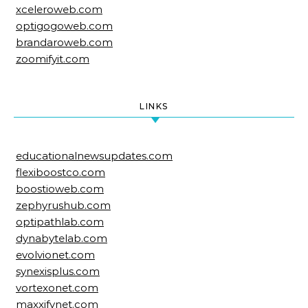
xceleroweb.com
optigogoweb.com
brandaroweb.com
zoomifyit.com
LINKS
educationalnewsupdates.com
flexiboostco.com
boostioweb.com
zephyrushub.com
optipathlab.com
dynabytelab.com
evolvionet.com
synexisplus.com
vortexonet.com
maxxifynet.com