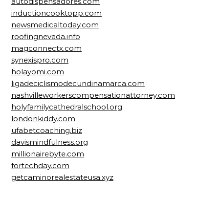
autodispensadores.com
inductioncooktopp.com
newsmedicaltoday.com
roofingnevada.info
magconnectx.com
synexispro.com
holayomi.com
ligadeciclismodecundinamarca.com
nashvilleworkerscompensationattorney.com
holyfamilycathedralschool.org
londonkiddy.com
ufabetcoaching.biz
davismindfulness.org
millionairebyte.com
fortechday.com
getcaminorealestateusa.xyz