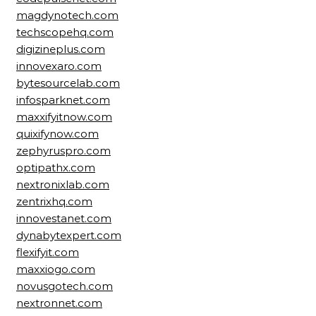
magdynotech.com
techscopehq.com
digizineplus.com
innovexaro.com
bytesourcelab.com
infosparknet.com
maxxifyitnow.com
quixifynow.com
zephyruspro.com
optipathx.com
nextronixlab.com
zentrixhq.com
innovestanet.com
dynabytexpert.com
flexifyit.com
maxxiogo.com
novusgotech.com
nextronnet.com