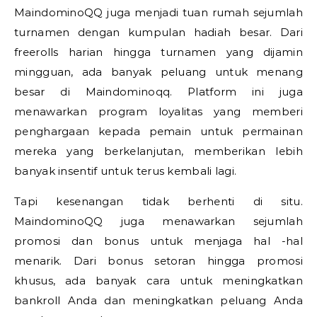
MaindominoQQ juga menjadi tuan rumah sejumlah
turnamen dengan kumpulan hadiah besar. Dari
freerolls harian hingga turnamen yang dijamin
mingguan, ada banyak peluang untuk menang
besar di Maindominoqq. Platform ini juga
menawarkan program loyalitas yang memberi
penghargaan kepada pemain untuk permainan
mereka yang berkelanjutan, memberikan lebih
banyak insentif untuk terus kembali lagi.
Tapi kesenangan tidak berhenti di situ.
MaindominoQQ juga menawarkan sejumlah
promosi dan bonus untuk menjaga hal -hal
menarik. Dari bonus setoran hingga promosi
khusus, ada banyak cara untuk meningkatkan
bankroll Anda dan meningkatkan peluang Anda