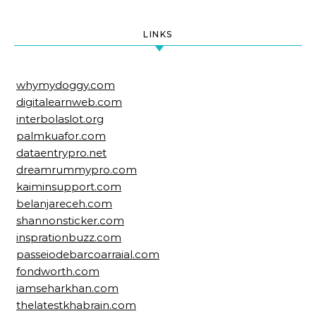
LINKS
whymydoggy.com
digitalearnweb.com
interbolaslot.org
palmkuafor.com
dataentrypro.net
dreamrummypro.com
kaiminsupport.com
belanjareceh.com
shannonsticker.com
insprationbuzz.com
passeiodebarcoarraial.com
fondworth.com
iamseharkhan.com
thelatestkhabrain.com