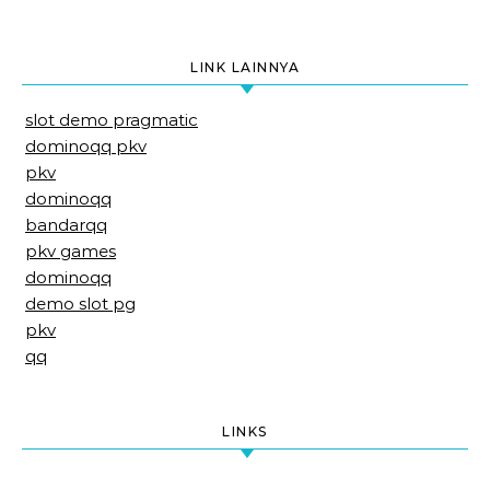
LINK LAINNYA
slot demo pragmatic
dominoqq pkv
pkv
dominoqq
bandarqq
pkv games
dominoqq
demo slot pg
pkv
qq
LINKS