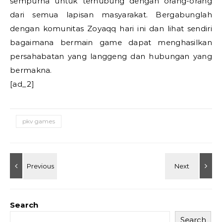
sempurna untuk terhubung dengan orang-orang
dari semua lapisan masyarakat. Bergabunglah
dengan komunitas Zoyaqq hari ini dan lihat sendiri
bagaimana bermain game dapat menghasilkan
persahabatan yang langgeng dan hubungan yang
bermakna.
[ad_2]
pkv games
Search
Search