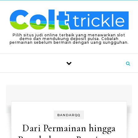
Skip to content
Pilih situs judi online terbaik yang menawarkan slot
demo dan mendukung deposit pulsa. Cobalah
permainan sebelum bermain dengan uang sungguhan.
BANDARQQ
Dari Permainan hingga