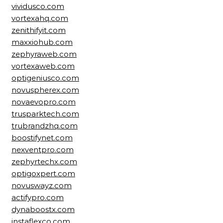
vividusco.com
vortexahq.com
zenithifyit.com
maxxiohub.com
zephyraweb.com
vortexaweb.com
optigeniusco.com
novuspherex.com
novaevopro.com
trusparktech.com
trubrandzhq.com
boostifynet.com
nexventpro.com
zephyrtechx.com
optigoxpert.com
novuswayz.com
actifypro.com
dynaboostx.com
instaflexco.com