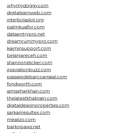
whymydoggy.com
digitalearnweb.com
interbolaslot.org
palmkuafor.com
dataentrypro.net
dreamrummypro.com
kaiminsupport.com
belanjareceh.com
shannonsticker.com
insprationbuzz.com
passeiodebarcoarraial.com
fondworth.com
iamseharkhan.com
thelatestkhabrain.com
digitaldesignproperties.com
sarkariresultex.com
mealizo.com
barknpaws.net