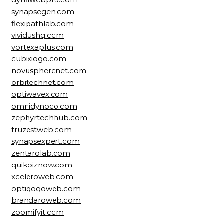
synapsegen.com
flexipathlab.com
vividushq.com
vortexaplus.com
cubixiogo.com
novuspherenet.com
orbitechnet.com
optiwavex.com
omnidynoco.com
zephyrtechhub.com
truzestweb.com
synapsexpert.com
zentarolab.com
quikbiznow.com
xceleroweb.com
optigogoweb.com
brandaroweb.com
zoomifyit.com