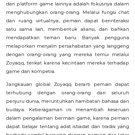
dari platform game lainnya adalah fokusnya dalam
menghubungkan orang-orang. Melalui fungsi chat
dan ruang virtualnya, pemain dapat berinteraksi
satu sama lain, membentuk aliansi, dan bahkan
mendapatkan teman baru. Banyak pengguna
melaporkan menjalin persahabatan yang langgeng
dengan orang-orang yang mereka temui melalui
Zoyaqq, terikat karena kecintaan mereka terhadap
game dan kompetisi.
Jangkauan global Zoyaqq berarti pemain dapat
terhubung dengan orang-orang dari seluruh
penjuru dunia, meruntuhkan hambatan bahasa dan
budaya. Keberagaman ini menambah keseruan
dalam pengalaman bermain game, karena pemain
dapat belajar tentang adat istiadat dan tradisi yang
berbeda sambil bersaing dengan pemain dari latar