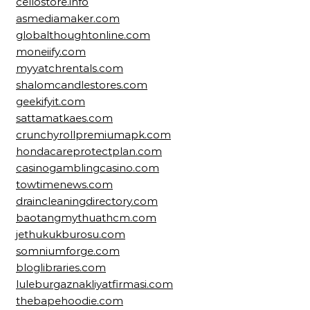
cellostore.info
asmediamaker.com
globalthoughtonline.com
moneiify.com
myyatchrentals.com
shalomcandlestores.com
geekifyit.com
sattamatkaes.com
crunchyrollpremiumapk.com
hondacareprotectplan.com
casinogamblingcasino.com
towtimenews.com
draincleaningdirectory.com
baotangmythuathcm.com
jethukukburosu.com
somniumforge.com
bloglibraries.com
luleburgaznakliyatfirmasi.com
thebapehoodie.com