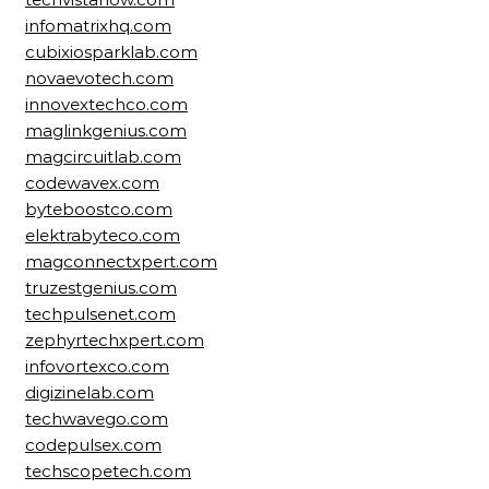
infomatrixhq.com
cubixiosparklab.com
novaevotech.com
innovextechco.com
maglinkgenius.com
magcircuitlab.com
codewavex.com
byteboostco.com
elektrabyteco.com
magconnectxpert.com
truzestgenius.com
techpulsenet.com
zephyrtechxpert.com
infovortexco.com
digizinelab.com
techwavego.com
codepulsex.com
techscopetech.com