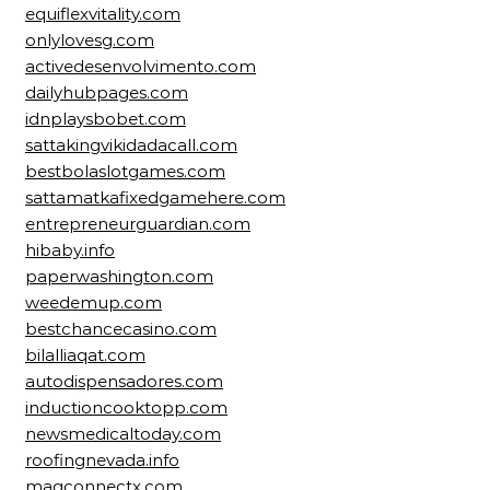
equiflexvitality.com
onlylovesg.com
activedesenvolvimento.com
dailyhubpages.com
idnplaysbobet.com
sattakingvikidadacall.com
bestbolaslotgames.com
sattamatkafixedgamehere.com
entrepreneurguardian.com
hibaby.info
paperwashington.com
weedemup.com
bestchancecasino.com
bilalliaqat.com
autodispensadores.com
inductioncooktopp.com
newsmedicaltoday.com
roofingnevada.info
magconnectx.com