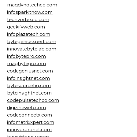
magdynotechco.com
infosparkitnow.com
techvortexco.com
geekifyweb.com
infoplazatech.com
bytegeniusxpert.com
innovatebytelab.com
infobytepro.com
magbytego.com
codegeniusnet.com
infoinsightnet.com
bytesourcehq.com
byteinsightnet.com
codepulsetechco.com
digizineweb.com
codeconnectx.com
infomatrixxpert.com
innovexaronet.com
techvistanow.com