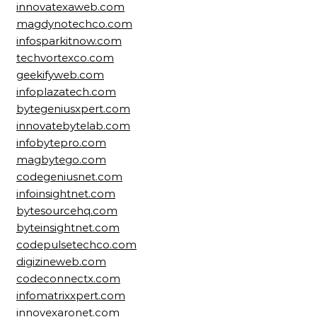
innovatexaweb.com
magdynotechco.com
infosparkitnow.com
techvortexco.com
geekifyweb.com
infoplazatech.com
bytegeniusxpert.com
innovatebytelab.com
infobytepro.com
magbytego.com
codegeniusnet.com
infoinsightnet.com
bytesourcehq.com
byteinsightnet.com
codepulsetechco.com
digizineweb.com
codeconnectx.com
infomatrixxpert.com
innovexaronet.com