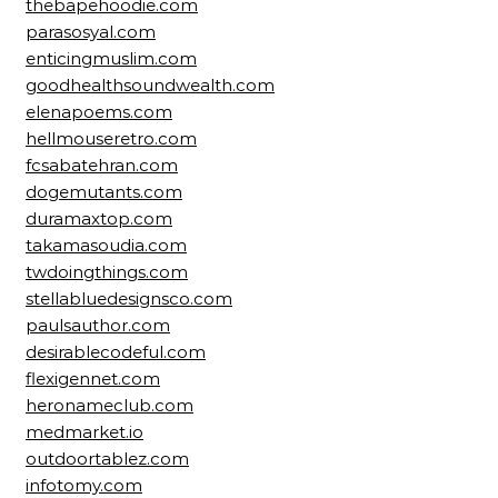
thebapehoodie.com
parasosyal.com
enticingmuslim.com
goodhealthsoundwealth.com
elenapoems.com
hellmouseretro.com
fcsabatehran.com
dogemutants.com
duramaxtop.com
takamasoudia.com
twdoingthings.com
stellabluedesignsco.com
paulsauthor.com
desirablecodeful.com
flexigennet.com
heronameclub.com
medmarket.io
outdoortablez.com
infotomy.com