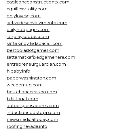
eagleoneconstructiontx.com
equiflexvitality.com
onlylovesg.com
activedesenvolvimento.com
dailyhubpages.com
idnplaysbobet.com
sattakingvikidadacall.com
bestbolaslotgames.com
sattamatkafixedgamehere.com
entrepreneurguardian.com
hibaby.info
paperwashington.com
weedemup.com
bestchancecasino.com
bilalliaqat.com
autodispensadores.com
inductioncooktopp.com
newsmedicaltoday.com
roofingnevada.info