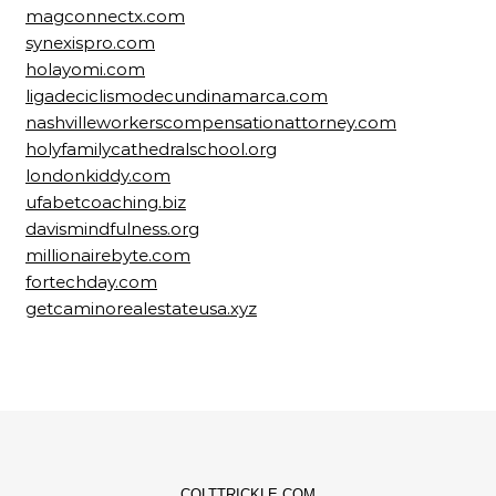
magconnectx.com
synexispro.com
holayomi.com
ligadeciclismodecundinamarca.com
nashvilleworkerscompensationattorney.com
holyfamilycathedralschool.org
londonkiddy.com
ufabetcoaching.biz
davismindfulness.org
millionairebyte.com
fortechday.com
getcaminorealestateusa.xyz
COLTTRICKLE.COM