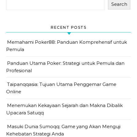
Search
RECENT POSTS
Memahami Poker88: Panduan Komprehensif untuk
Pemula
Panduan Utama Poker: Strategi untuk Pemula dan
Profesional
Taipanqqasia: Tujuan Utama Penggemar Game
Online
Menemukan Kekayaan Sejarah dan Makna Dibalik
Upacara Satuqq
Masuki Dunia Sumoqq: Game yang Akan Menguji
Kehebatan Strategi Anda