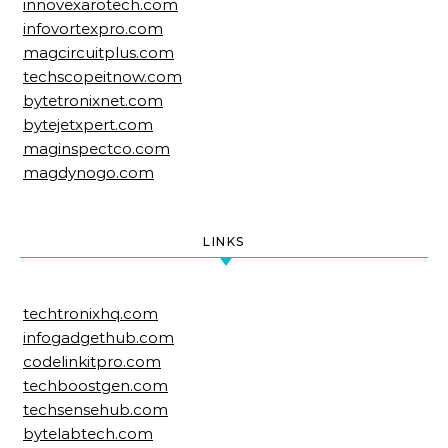
innovexarotech.com
infovortexpro.com
magcircuitplus.com
techscopeitnow.com
bytetronixnet.com
bytejetxpert.com
maginspectco.com
magdynogo.com
LINKS
techtronixhq.com
infogadgethub.com
codelinkitpro.com
techboostgen.com
techsensehub.com
bytelabtech.com