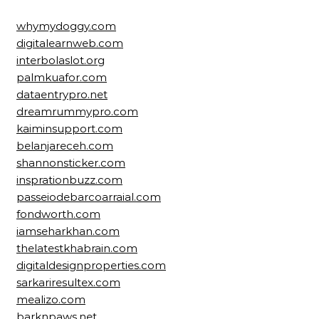
whymydoggy.com
digitalearnweb.com
interbolaslot.org
palmkuafor.com
dataentrypro.net
dreamrummypro.com
kaiminsupport.com
belanjareceh.com
shannonsticker.com
insprationbuzz.com
passeiodebarcoarraial.com
fondworth.com
iamseharkhan.com
thelatestkhabrain.com
digitaldesignproperties.com
sarkariresultex.com
mealizo.com
barknpaws.net