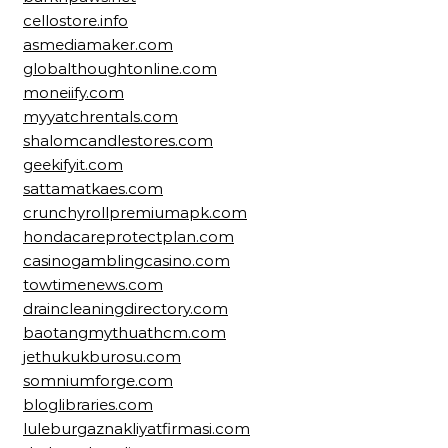
cellostore.info
asmediamaker.com
globalthoughtonline.com
moneiify.com
myyatchrentals.com
shalomcandlestores.com
geekifyit.com
sattamatkaes.com
crunchyrollpremiumapk.com
hondacareprotectplan.com
casinogamblingcasino.com
towtimenews.com
draincleaningdirectory.com
baotangmythuathcm.com
jethukukburosu.com
somniumforge.com
bloglibraries.com
luleburgaznakliyatfirmasi.com