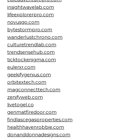
insightwavelab.com
lifeexplorerpro.com
novusgo.com
bytestormpro.com
wanderlustchrono.com
culturetrendlab.com
trendsensehub.com
ticktockenigma.com
eulerxr.com
geekifygenius.com
orbitextech.com
magconnecttech.com
zenifyweb.com
livetogel.co
genmatfiredoor.com
findlascegasproperties.com
healthhavenrobbie.com
donanddonnadesigns.com