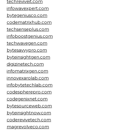
techreviveit.com
infowavexpert.com
bytegeniusco.com
codematrixhub.com
techsenseplus.com
infoboostgenius.com
techwavegen.com
bytesavvypro.com
byteinsightgen.com
digizinetech.com
infomatrixgen.com
innovexarolab.com
infobytetechlab.com
codespherepro.com
codegenixnet.com
bytesourceweb.com
byteinsightnow.com
coderevivetech.com
magrevolveco.com