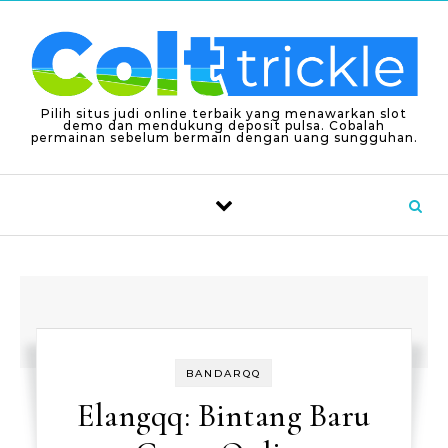
Skip to content
Pilih situs judi online terbaik yang menawarkan slot
demo dan mendukung deposit pulsa. Cobalah
permainan sebelum bermain dengan uang sungguhan.
BANDARQQ
Elangqq: Bintang Baru