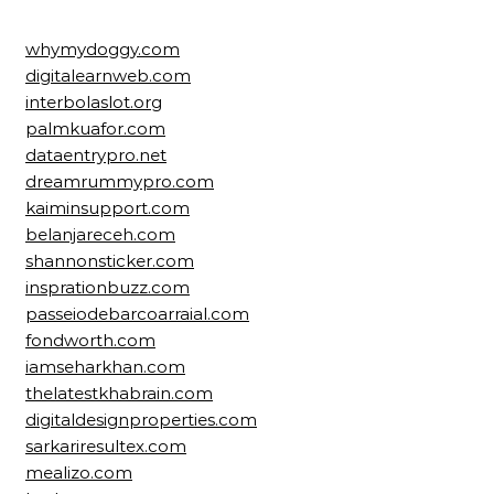
whymydoggy.com
digitalearnweb.com
interbolaslot.org
palmkuafor.com
dataentrypro.net
dreamrummypro.com
kaiminsupport.com
belanjareceh.com
shannonsticker.com
insprationbuzz.com
passeiodebarcoarraial.com
fondworth.com
iamseharkhan.com
thelatestkhabrain.com
digitaldesignproperties.com
sarkariresultex.com
mealizo.com