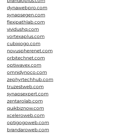
brandioplus.com
dynawebpro.com
synapsegen.com
flexipathlab.com
vividushq.com
vortexaplus.com
cubixiogo.com
novuspherenet.com
orbitechnet.com
optiwavex.com
omnidynoco.com
zephyrtechhub.com
truzestweb.com
synapsexpert.com
zentarolab.com
quikbiznow.com
xceleroweb.com
optigogoweb.com
brandaroweb.com