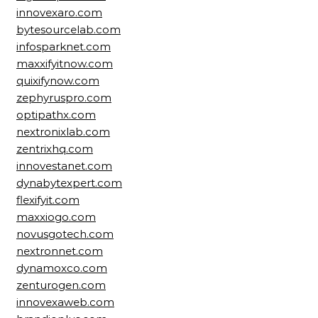
innovexaro.com
bytesourcelab.com
infosparknet.com
maxxifyitnow.com
quixifynow.com
zephyruspro.com
optipathx.com
nextronixlab.com
zentrixhq.com
innovestanet.com
dynabytexpert.com
flexifyit.com
maxxiogo.com
novusgotech.com
nextronnet.com
dynamoxco.com
zenturogen.com
innovexaweb.com