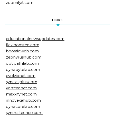
zoomifyit.com
LINKS
educationalnewsupdates.com
flexiboostco.com
boostioweb.com
zephyrushub.com
optipathlab.com
dynabytelab.com
evolvionet.com
synexisplus.com
vortexonet.com
maxxifynet.com
innovexahub.com
dynacorelab.com
synexistechco.com