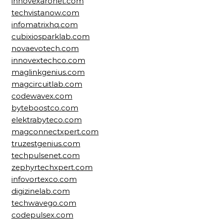
innovexaronet.com
techvistanow.com
infomatrixhq.com
cubixiosparklab.com
novaevotech.com
innovextechco.com
maglinkgenius.com
magcircuitlab.com
codewavex.com
byteboostco.com
elektrabyteco.com
magconnectxpert.com
truzestgenius.com
techpulsenet.com
zephyrtechxpert.com
infovortexco.com
digizinelab.com
techwavego.com
codepulsex.com