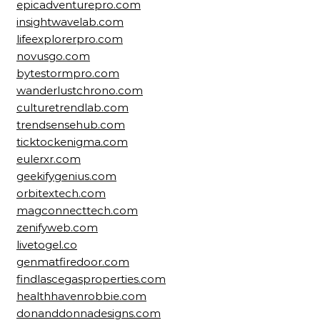
epicadventurepro.com
insightwavelab.com
lifeexplorerpro.com
novusgo.com
bytestormpro.com
wanderlustchrono.com
culturetrendlab.com
trendsensehub.com
ticktockenigma.com
eulerxr.com
geekifygenius.com
orbitextech.com
magconnecttech.com
zenifyweb.com
livetogel.co
genmatfiredoor.com
findlascegasproperties.com
healthhavenrobbie.com
donanddonnadesigns.com