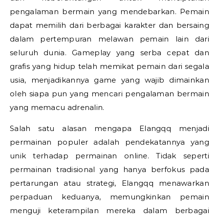
pengalaman bermain yang mendebarkan. Pemain
dapat memilih dari berbagai karakter dan bersaing
dalam pertempuran melawan pemain lain dari
seluruh dunia. Gameplay yang serba cepat dan
grafis yang hidup telah memikat pemain dari segala
usia, menjadikannya game yang wajib dimainkan
oleh siapa pun yang mencari pengalaman bermain
yang memacu adrenalin.
Salah satu alasan mengapa Elangqq menjadi
permainan populer adalah pendekatannya yang
unik terhadap permainan online. Tidak seperti
permainan tradisional yang hanya berfokus pada
pertarungan atau strategi, Elangqq menawarkan
perpaduan keduanya, memungkinkan pemain
menguji keterampilan mereka dalam berbagai