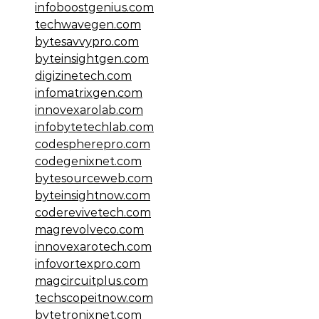
infoboostgenius.com
techwavegen.com
bytesavvypro.com
byteinsightgen.com
digizinetech.com
infomatrixgen.com
innovexarolab.com
infobytetechlab.com
codespherepro.com
codegenixnet.com
bytesourceweb.com
byteinsightnow.com
coderevivetech.com
magrevolveco.com
innovexarotech.com
infovortexpro.com
magcircuitplus.com
techscopeitnow.com
bytetronixnet.com