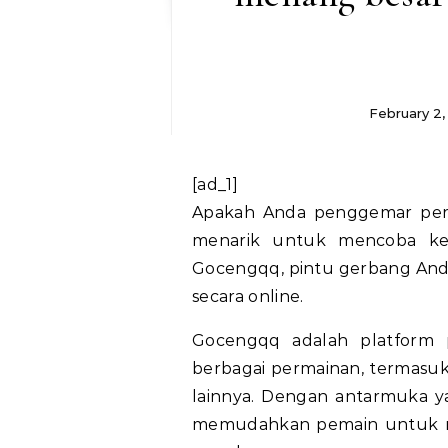
February 2,
[ad_1]
Apakah Anda penggemar perj
menarik untuk mencoba keb
Gocengqq, pintu gerbang And
secara online.
Gocengqq adalah platform 
berbagai permainan, termasuk 
lainnya. Dengan antarmuka 
memudahkan pemain untuk me