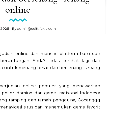
online
 2025
- By
admin@colttrickle.com
udian online dan mencari platform baru dan
eruntungan Anda? Tidak terlihat lagi dari
a untuk menang besar dan bersenang -senang
perjudian online populer yang menawarkan
poker, domino, dan game tradisional Indonesia
yang ramping dan ramah pengguna, Gocengqq
navigasi situs dan menemukan game favorit