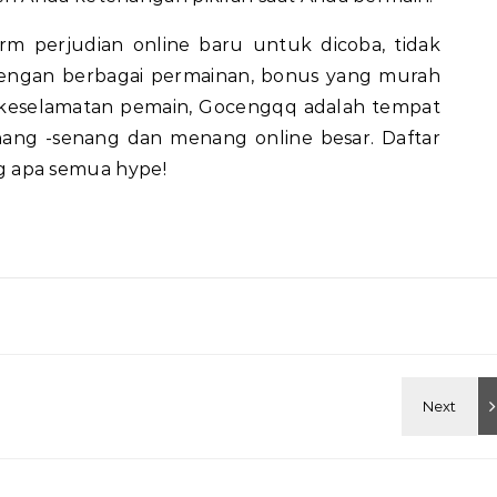
orm perjudian online baru untuk dicoba, tidak
 Dengan berbagai permainan, bonus yang murah
 keselamatan pemain, Gocengqq adalah tempat
ng -senang dan menang online besar. Daftar
ang apa semua hype!