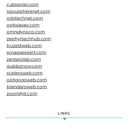
cubixiogo.com
novuspherenet.com
orbitechnet.com
optiwavex.com
omnidynoco.com
zephyrtechhub.com
truzestweb.com
synapsexpert.com
zentarolab.com
quikbiznow.com
xceleroweb.com
optigogoweb.com
brandaroweb.com
zoomifyit.com
LINKS