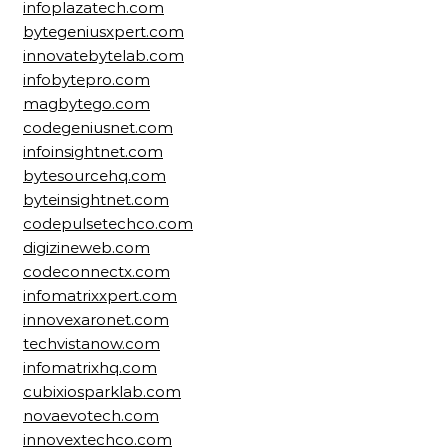
infoplazatech.com
bytegeniusxpert.com
innovatebytelab.com
infobytepro.com
magbytego.com
codegeniusnet.com
infoinsightnet.com
bytesourcehq.com
byteinsightnet.com
codepulsetechco.com
digizineweb.com
codeconnectx.com
infomatrixxpert.com
innovexaronet.com
techvistanow.com
infomatrixhq.com
cubixiosparklab.com
novaevotech.com
innovextechco.com