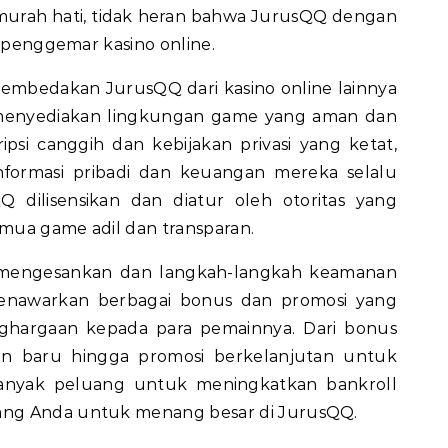
murah hati, tidak heran bahwa JurusQQ dengan
a penggemar kasino online.
membedakan JurusQQ dari kasino online lainnya
menyediakan lingkungan game yang aman dan
psi canggih dan kebijakan privasi yang ketat,
formasi pribadi dan keuangan mereka selalu
QQ dilisensikan dan diatur oleh otoritas yang
mua game adil dan transparan.
 mengesankan dan langkah-langkah keamanan
enawarkan berbagai bonus dan promosi yang
hargaan kepada para pemainnya. Dari bonus
n baru hingga promosi berkelanjutan untuk
banyak peluang untuk meningkatkan bankroll
ng Anda untuk menang besar di JurusQQ.