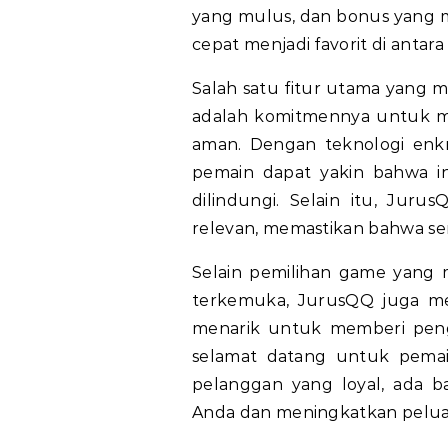
yang mulus, dan bonus yang 
cepat menjadi favorit di antar
Salah satu fitur utama yang 
adalah komitmennya untuk 
aman. Dengan teknologi enkri
pemain dapat yakin bahwa in
dilindungi. Selain itu, Jurus
relevan, memastikan bahwa se
Selain pemilihan game yang
terkemuka, JurusQQ juga m
menarik untuk memberi peng
selamat datang untuk pemai
pelanggan yang loyal, ada 
Anda dan meningkatkan pelua