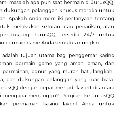
ami masalah apa pun saat bermain di JurusQQ,
im dukungan pelanggan khusus mereka untuk
h. Apakah Anda memiliki pertanyaan tentang
tuk melakukan setoran atau penarikan, atau
m pendukung JurusQQ tersedia 24/7 untuk
n bermain game Anda semulus mungkin.
 adalah tujuan utama bagi penggemar kasino
laman bermain game yang aman, aman, dan
permainan, bonus yang murah hati, langkah-
, dan dukungan pelanggan yang luar biasa,
rusQQ dengan cepat menjadi favorit di antara
adi mengapa menunggu? Pergilah ke JurusQQ
kan permainan kasino favorit Anda untuk