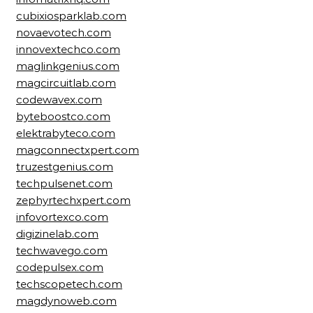
cubixiosparklab.com
novaevotech.com
innovextechco.com
maglinkgenius.com
magcircuitlab.com
codewavex.com
byteboostco.com
elektrabyteco.com
magconnectxpert.com
truzestgenius.com
techpulsenet.com
zephyrtechxpert.com
infovortexco.com
digizinelab.com
techwavego.com
codepulsex.com
techscopetech.com
magdynoweb.com