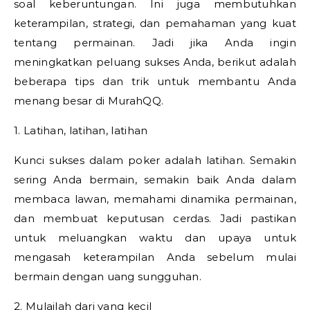
soal keberuntungan. Ini juga membutuhkan
keterampilan, strategi, dan pemahaman yang kuat
tentang permainan. Jadi jika Anda ingin
meningkatkan peluang sukses Anda, berikut adalah
beberapa tips dan trik untuk membantu Anda
menang besar di MurahQQ.
1. Latihan, latihan, latihan
Kunci sukses dalam poker adalah latihan. Semakin
sering Anda bermain, semakin baik Anda dalam
membaca lawan, memahami dinamika permainan,
dan membuat keputusan cerdas. Jadi pastikan
untuk meluangkan waktu dan upaya untuk
mengasah keterampilan Anda sebelum mulai
bermain dengan uang sungguhan.
2. Mulailah dari yang kecil