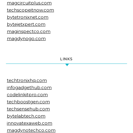
magcircuitplus.com
techscopeitnow.com
bytetronixnet.com
bytejetxpert.com
maginspectco.com
magdynogo.com
LINKS
techtronixhq.com
infogadgethub.com
codelinkitpro.com
techboostgen.com
techsensehub.com
bytelabtech.com
innovatexaweb.com
magdynotechco.com