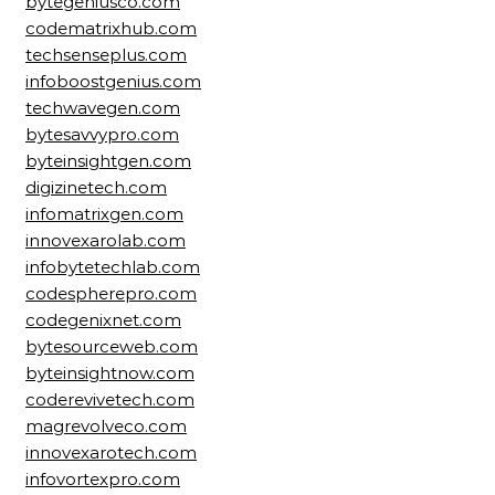
bytegeniusco.com
codematrixhub.com
techsenseplus.com
infoboostgenius.com
techwavegen.com
bytesavvypro.com
byteinsightgen.com
digizinetech.com
infomatrixgen.com
innovexarolab.com
infobytetechlab.com
codespherepro.com
codegenixnet.com
bytesourceweb.com
byteinsightnow.com
coderevivetech.com
magrevolveco.com
innovexarotech.com
infovortexpro.com