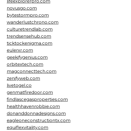
lifeexplorerpro.com
novusgo.com
bytestormpro.com
wanderlustchrono.com
culturetrendlab.com
trendsensehub.com
ticktockenigma.com
eulerxr.com
geekifygenius.com
orbitextech.com
magconnecttech.com
zenifyweb.com
livetogel.co
genmatfiredoor.com
findlascegasproperties.com
healthhavenrobbie.com
donanddonnadesigns.com
eagleoneconstructiontx.com
equiflexvitality.com