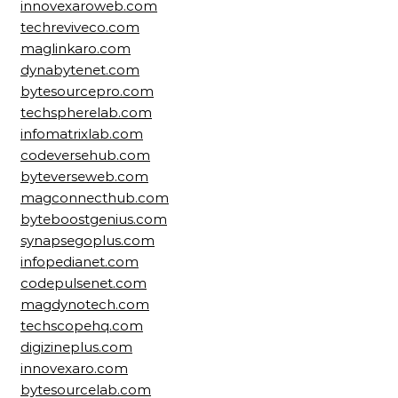
innovexaroweb.com
techreviveco.com
maglinkaro.com
dynabytenet.com
bytesourcepro.com
techspherelab.com
infomatrixlab.com
codeversehub.com
byteverseweb.com
magconnecthub.com
byteboostgenius.com
synapsegoplus.com
infopedianet.com
codepulsenet.com
magdynotech.com
techscopehq.com
digizineplus.com
innovexaro.com
bytesourcelab.com