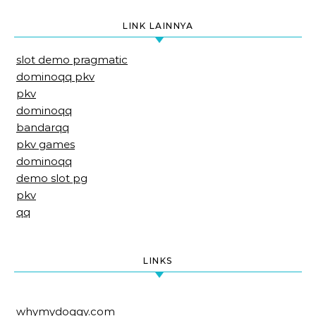
LINK LAINNYA
slot demo pragmatic
dominoqq pkv
pkv
dominoqq
bandarqq
pkv games
dominoqq
demo slot pg
pkv
qq
LINKS
whymydoggy.com