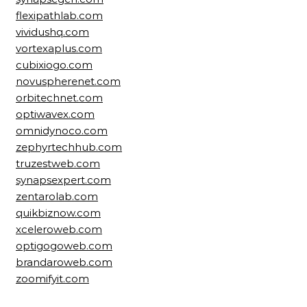
flexipathlab.com
vividushq.com
vortexaplus.com
cubixiogo.com
novuspherenet.com
orbitechnet.com
optiwavex.com
omnidynoco.com
zephyrtechhub.com
truzestweb.com
synapsexpert.com
zentarolab.com
quikbiznow.com
xceleroweb.com
optigogoweb.com
brandaroweb.com
zoomifyit.com