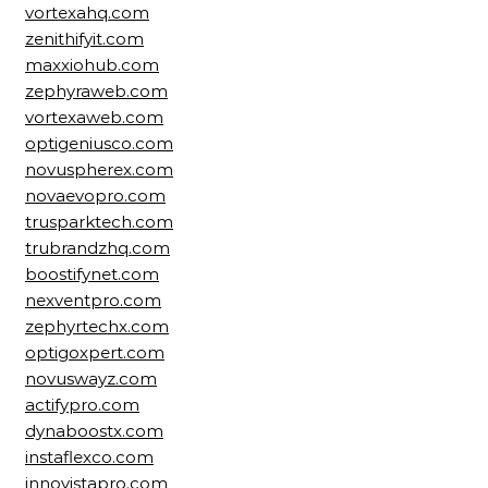
vortexahq.com
zenithifyit.com
maxxiohub.com
zephyraweb.com
vortexaweb.com
optigeniusco.com
novuspherex.com
novaevopro.com
trusparktech.com
trubrandzhq.com
boostifynet.com
nexventpro.com
zephyrtechx.com
optigoxpert.com
novuswayz.com
actifypro.com
dynaboostx.com
instaflexco.com
innovistapro.com