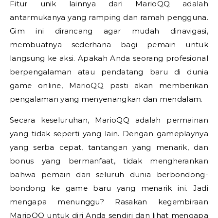
Fitur unik lainnya dari MarioQQ adalah
antarmukanya yang ramping dan ramah pengguna.
Gim ini dirancang agar mudah dinavigasi,
membuatnya sederhana bagi pemain untuk
langsung ke aksi. Apakah Anda seorang profesional
berpengalaman atau pendatang baru di dunia
game online, MarioQQ pasti akan memberikan
pengalaman yang menyenangkan dan mendalam.
Secara keseluruhan, MarioQQ adalah permainan
yang tidak seperti yang lain. Dengan gameplaynya
yang serba cepat, tantangan yang menarik, dan
bonus yang bermanfaat, tidak mengherankan
bahwa pemain dari seluruh dunia berbondong-
bondong ke game baru yang menarik ini. Jadi
mengapa menunggu? Rasakan kegembiraan
MarioQQ untuk diri Anda sendiri dan lihat mengapa