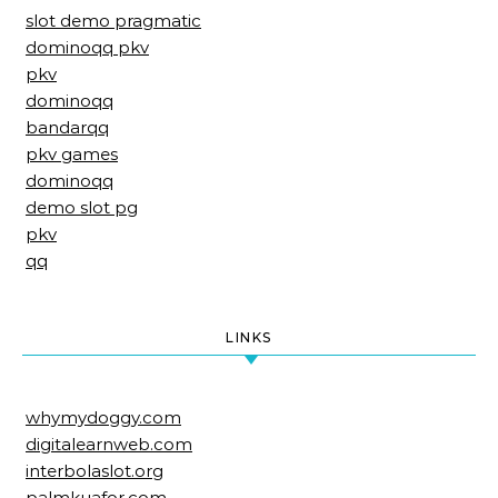
slot demo pragmatic
dominoqq pkv
pkv
dominoqq
bandarqq
pkv games
dominoqq
demo slot pg
pkv
qq
LINKS
whymydoggy.com
digitalearnweb.com
interbolaslot.org
palmkuafor.com