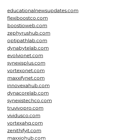
educationalnewsupdates.com
flexiboostco.com
boostioweb.com
zephyrushub.com
optipathlab.com
dynabytelab.com
evolvionet.com
synexisplus.com
vortexonet.com
maxxifynet.com
innovexahub.com
dynacorelab.com
synexistechco.com
truvivopro.com
vividusco.com
vortexahq.com
zenithifyit.com
maxxiohub.com