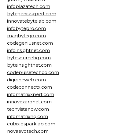
infoplazatech.com
bytegeniusxpert.com
innovatebytelab.com
infobytepro.com
magbytego.com
codegeniusnet.com
infoinsightnet.com
bytesourcehq.com
byteinsightnet.com
codepulsetechco.com
digizineweb.com
codeconnectx.com
infomatrixxpert.com
innovexaronet.com
techvistanow.com
infomatrixhq.com
cubixiosparklab.com
novaevotech.com