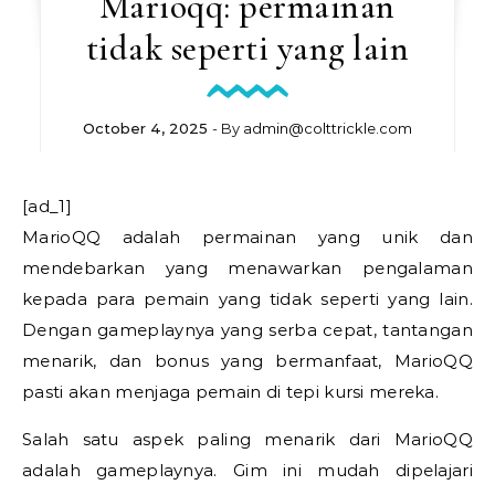
Marioqq: permainan
tidak seperti yang lain
October 4, 2025
- By
admin@colttrickle.com
[ad_1]
MarioQQ adalah permainan yang unik dan
mendebarkan yang menawarkan pengalaman
kepada para pemain yang tidak seperti yang lain.
Dengan gameplaynya yang serba cepat, tantangan
menarik, dan bonus yang bermanfaat, MarioQQ
pasti akan menjaga pemain di tepi kursi mereka.
Salah satu aspek paling menarik dari MarioQQ
adalah gameplaynya. Gim ini mudah dipelajari