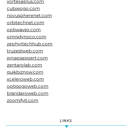
vortexaplus.com
cubixiogo.com
novuspherenet.com
orbitechnet.com
optiwavex.com
omnidynoco.com
zephyrtechhub.com
truzestweb.com
synapsexpert.com
zentarolab.com
quikbiznow.com
xceleroweb.com
optigogoweb.com
brandaroweb.com
zoomifyit.com
LINKS