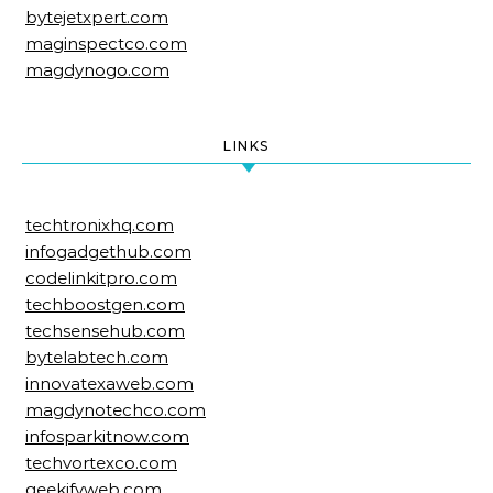
bytejetxpert.com
maginspectco.com
magdynogo.com
LINKS
techtronixhq.com
infogadgethub.com
codelinkitpro.com
techboostgen.com
techsensehub.com
bytelabtech.com
innovatexaweb.com
magdynotechco.com
infosparkitnow.com
techvortexco.com
geekifyweb.com