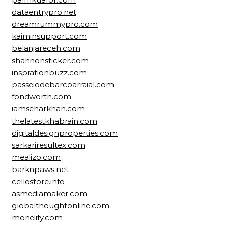
dataentrypro.net
dreamrummypro.com
kaiminsupport.com
belanjareceh.com
shannonsticker.com
insprationbuzz.com
passeiodebarcoarraial.com
fondworth.com
iamseharkhan.com
thelatestkhabrain.com
digitaldesignproperties.com
sarkariresultex.com
mealizo.com
barknpaws.net
cellostore.info
asmediamaker.com
globalthoughtonline.com
moneiify.com