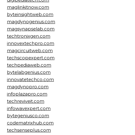
maglinkitnow.com
byteinsightweb.com
magdynogenius.com
magsynapselab.com
techtronixgen.com
innovextechpro.com
magcircuitweb.com
techscopexpert.com
techpediaweb.com
bytelabgenius.com
innovatetechco.com
magdynopro.com
infoplazapro.com
techreviveit.com
infowavexpert.com
bytegeniusco.com
codematrixhub.com
techsenseplus.com