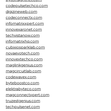
codepulsetechco.com
digizineweb.com
codeconnectx.com
infomatrixxpert.com
innovexaronet.com
techvistanow.com
infomatrixhq.com
cubixiosparklab.com
novaevotech.com
innovextechco.com
maglinkgenius.com
magcircuitlab.com
codewavex.com
byteboostco.com
elektrabyteco.com
magconnectxpert.com
truzestgenius.com
techpulsenet.com