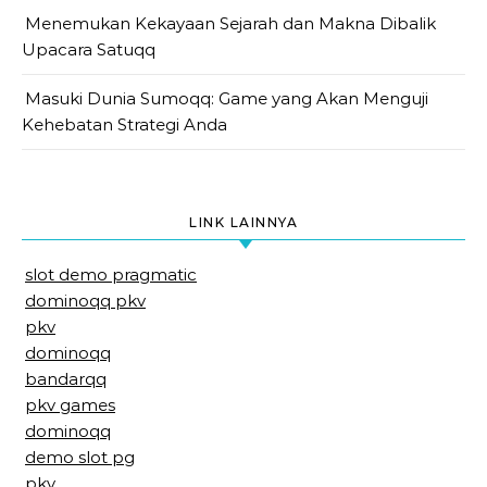
Menemukan Kekayaan Sejarah dan Makna Dibalik
Upacara Satuqq
Masuki Dunia Sumoqq: Game yang Akan Menguji
Kehebatan Strategi Anda
LINK LAINNYA
slot demo pragmatic
dominoqq pkv
pkv
dominoqq
bandarqq
pkv games
dominoqq
demo slot pg
pkv