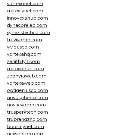
vortexonet.com
maxxifynet.com
innovexahub.com
dynacorelab.com
synexistechco.com
truvivopro.com
vividusco.com
vortexahq.com
zenithifyit.com
maxxiohub.com
zephyraweb.com
vortexaweb.com
optigeniusco.com
novuspherex.com
novaevopro.com
trusparktech.com
trubrandzhq.com
boostifynet.com
nexventpro.com