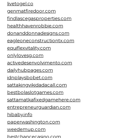
livetogel.co
genmatfiredoor.com
findlascegasproperties.com
healthhavenrobbie.com
donanddonnadesigns.com
eagleoneconstructiontx.com
equiflexvitality.com
onlylovesg.com
activedesenvolvimento.com
dailyhubpages.com
idnplaysbobet.com
sattakingvikidadacall.com
bestbolaslotgames.com
sattamatkafixedgamehere.com
entrepreneurguardian.com
hibaby.info
paperwashington.com
weedemup.com
bestchancecasino.com