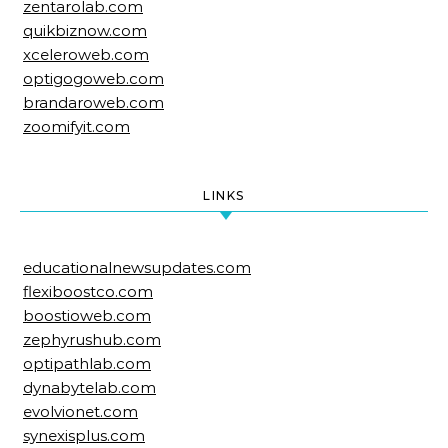
zentarolab.com
quikbiznow.com
xceleroweb.com
optigogoweb.com
brandaroweb.com
zoomifyit.com
LINKS
educationalnewsupdates.com
flexiboostco.com
boostioweb.com
zephyrushub.com
optipathlab.com
dynabytelab.com
evolvionet.com
synexisplus.com