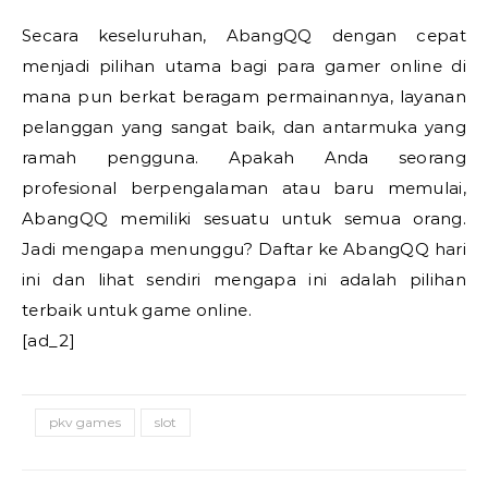
Secara keseluruhan, AbangQQ dengan cepat
menjadi pilihan utama bagi para gamer online di
mana pun berkat beragam permainannya, layanan
pelanggan yang sangat baik, dan antarmuka yang
ramah pengguna. Apakah Anda seorang
profesional berpengalaman atau baru memulai,
AbangQQ memiliki sesuatu untuk semua orang.
Jadi mengapa menunggu? Daftar ke AbangQQ hari
ini dan lihat sendiri mengapa ini adalah pilihan
terbaik untuk game online.
[ad_2]
pkv games
slot