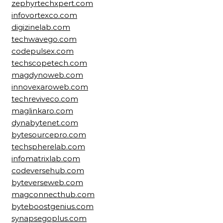
zephyrtechxpert.com
infovortexco.com
digizinelab.com
techwavego.com
codepulsex.com
techscopetech.com
magdynoweb.com
innovexaroweb.com
techreviveco.com
maglinkaro.com
dynabytenet.com
bytesourcepro.com
techspherelab.com
infomatrixlab.com
codeversehub.com
byteverseweb.com
magconnecthub.com
byteboostgenius.com
synapsegoplus.com