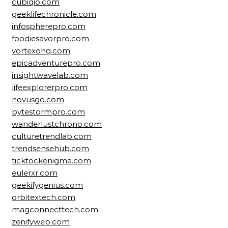
cubiqio.com
geeklifechronicle.com
infospherepro.com
foodiesavorpro.com
vortexohq.com
epicadventurepro.com
insightwavelab.com
lifeexplorerpro.com
novusgo.com
bytestormpro.com
wanderlustchrono.com
culturetrendlab.com
trendsensehub.com
ticktockenigma.com
eulerxr.com
geekifygenius.com
orbitextech.com
magconnecttech.com
zenifyweb.com