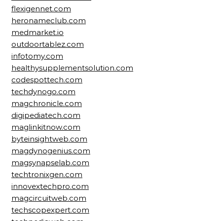
flexigennet.com
heronameclub.com
medmarket.io
outdoortablez.com
infotomy.com
healthysupplementsolution.com
codespottech.com
techdynogo.com
magchronicle.com
digipediatech.com
maglinkitnow.com
byteinsightweb.com
magdynogenius.com
magsynapselab.com
techtronixgen.com
innovextechpro.com
magcircuitweb.com
techscopexpert.com