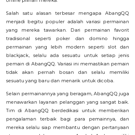
online pilihan mereka.
Salah satu alasan terbesar mengapa AbangQQ
menjadi begitu populer adalah variasi permainan
yang mereka tawarkan. Dari permainan favorit
tradisional seperti poker dan domino hingga
permainan yang lebih modern seperti slot dan
blackjack, selalu ada sesuatu untuk setiap jenis
pemain di AbangQQ. Variasi ini memastikan pemain
tidak akan pernah bosan dan selalu memiliki
sesuatu yang baru dan menarik untuk dicoba.
Selain permainannya yang beragam, AbangQQ juga
menawarkan layanan pelanggan yang sangat baik.
Tim di AbangQQ berdedikasi untuk memberikan
pengalaman terbaik bagi para pemainnya, dan
mereka selalu siap membantu dengan pertanyaan