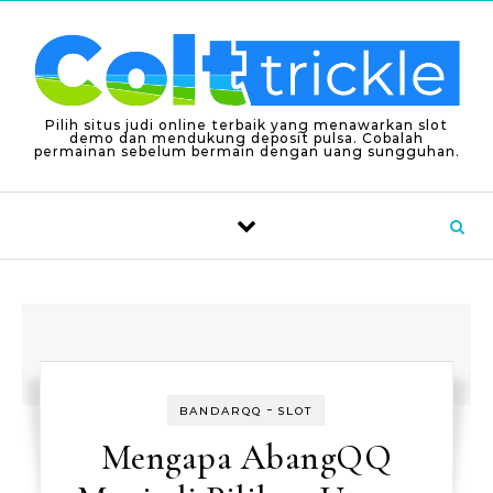
Skip to content
Pilih situs judi online terbaik yang menawarkan slot
demo dan mendukung deposit pulsa. Cobalah
permainan sebelum bermain dengan uang sungguhan.
-
BANDARQQ
SLOT
Mengapa AbangQQ