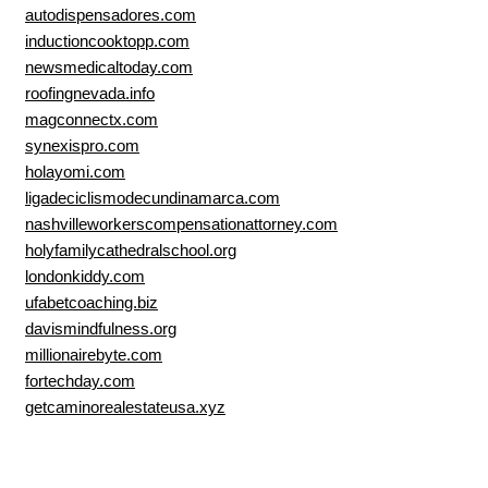
autodispensadores.com
inductioncooktopp.com
newsmedicaltoday.com
roofingnevada.info
magconnectx.com
synexispro.com
holayomi.com
ligadeciclismodecundinamarca.com
nashvilleworkerscompensationattorney.com
holyfamilycathedralschool.org
londonkiddy.com
ufabetcoaching.biz
davismindfulness.org
millionairebyte.com
fortechday.com
getcaminorealestateusa.xyz