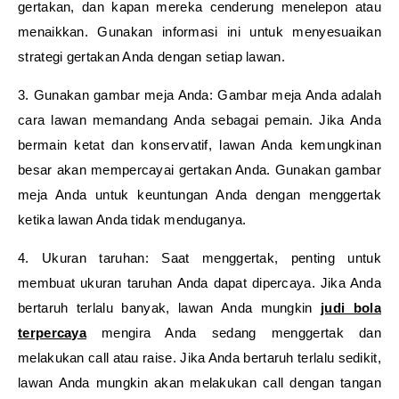
gertakan, dan kapan mereka cenderung menelepon atau
menaikkan. Gunakan informasi ini untuk menyesuaikan
strategi gertakan Anda dengan setiap lawan.
3. Gunakan gambar meja Anda: Gambar meja Anda adalah
cara lawan memandang Anda sebagai pemain. Jika Anda
bermain ketat dan konservatif, lawan Anda kemungkinan
besar akan mempercayai gertakan Anda. Gunakan gambar
meja Anda untuk keuntungan Anda dengan menggertak
ketika lawan Anda tidak menduganya.
4. Ukuran taruhan: Saat menggertak, penting untuk
membuat ukuran taruhan Anda dapat dipercaya. Jika Anda
bertaruh terlalu banyak, lawan Anda mungkin
judi bola
terpercaya
mengira Anda sedang menggertak dan
melakukan call atau raise. Jika Anda bertaruh terlalu sedikit,
lawan Anda mungkin akan melakukan call dengan tangan