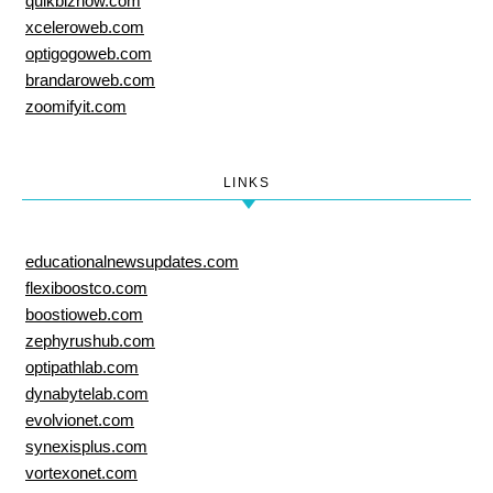
quikbiznow.com
xceleroweb.com
optigogoweb.com
brandaroweb.com
zoomifyit.com
LINKS
educationalnewsupdates.com
flexiboostco.com
boostioweb.com
zephyrushub.com
optipathlab.com
dynabytelab.com
evolvionet.com
synexisplus.com
vortexonet.com