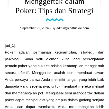
Menggertak dalam
Poker: Tips dan Strategi
September 21, 2024
- By
admin@colttrickle.com
[ad_1]
Poker adalah permainan keterampilan, strategi, dan
psikologi. Salah satu elemen kunci dari persenjataan
pemain poker yang sukses adalah kemampuan menggertak
secara efektif. Menggertak adalah seni membuat lawan
Anda percaya bahwa Anda memiliki tangan yang lebih baik
daripada yang sebenarnya, untuk membuat mereka melipat
dan memenangkan pot. Menguasai seni menggertak dalam
poker dapat menjadi alat yang ampuh dalam gudang senjata
Anda, dan dapat membantu Anda memenangkan lebih