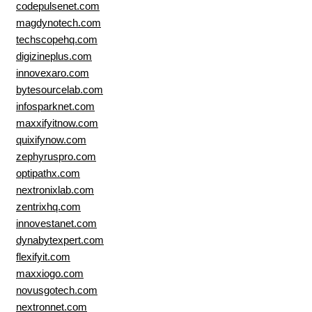
codepulsenet.com
magdynotech.com
techscopehq.com
digizineplus.com
innovexaro.com
bytesourcelab.com
infosparknet.com
maxxifyitnow.com
quixifynow.com
zephyruspro.com
optipathx.com
nextronixlab.com
zentrixhq.com
innovestanet.com
dynabytexpert.com
flexifyit.com
maxxiogo.com
novusgotech.com
nextronnet.com