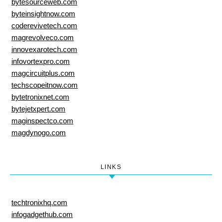
bytesourceweb.com
byteinsightnow.com
coderevivetech.com
magrevolveco.com
innovexarotech.com
infovortexpro.com
magcircuitplus.com
techscopeitnow.com
bytetronixnet.com
bytejetxpert.com
maginspectco.com
magdynogo.com
LINKS
techtronixhq.com
infogadgethub.com