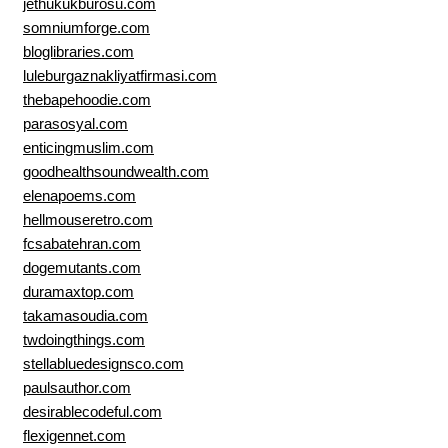
jethukukburosu.com
somniumforge.com
bloglibraries.com
luleburgaznakliyatfirmasi.com
thebapehoodie.com
parasosyal.com
enticingmuslim.com
goodhealthsoundwealth.com
elenapoems.com
hellmouseretro.com
fcsabatehran.com
dogemutants.com
duramaxtop.com
takamasoudia.com
twdoingthings.com
stellabluedesignsco.com
paulsauthor.com
desirablecodeful.com
flexigennet.com