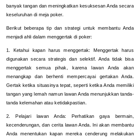
banyak tangan dan meningkatkan kesuksesan Anda secara
keseluruhan di meja poker.
Berikut beberapa tip dan strategi untuk membantu Anda
menjadi ahli dalam menggertak di poker:
1. Ketahui kapan harus menggertak: Menggertak harus
digunakan secara strategis dan selektif. Anda tidak bisa
menggertak semua pihak, karena lawan Anda akan
menangkap dan berhenti mempercayai gertakan Anda.
Gertak ketika situasinya tepat, seperti ketika Anda memiliki
tangan yang lemah namun lawan Anda menunjukkan tanda-
tanda kelemahan atau ketidakpastian.
2. Pelajari lawan Anda: Perhatikan gaya bermain,
kecenderungan, dan cerita lawan Anda. Ini akan membantu
Anda menentukan kapan mereka cenderung melakukan