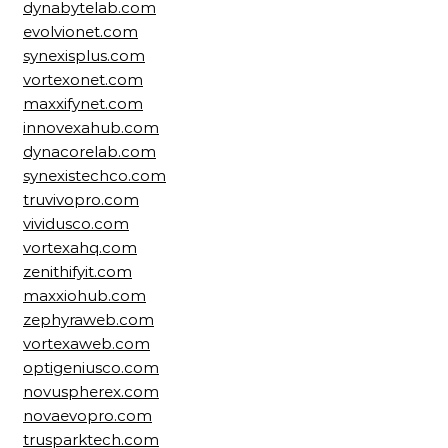
dynabytelab.com
evolvionet.com
synexisplus.com
vortexonet.com
maxxifynet.com
innovexahub.com
dynacorelab.com
synexistechco.com
truvivopro.com
vividusco.com
vortexahq.com
zenithifyit.com
maxxiohub.com
zephyraweb.com
vortexaweb.com
optigeniusco.com
novuspherex.com
novaevopro.com
trusparktech.com