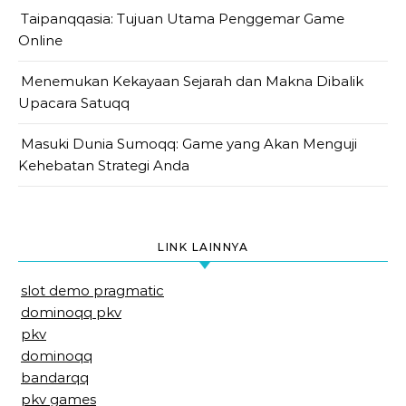
Taipanqqasia: Tujuan Utama Penggemar Game
Online
Menemukan Kekayaan Sejarah dan Makna Dibalik
Upacara Satuqq
Masuki Dunia Sumoqq: Game yang Akan Menguji
Kehebatan Strategi Anda
LINK LAINNYA
slot demo pragmatic
dominoqq pkv
pkv
dominoqq
bandarqq
pkv games