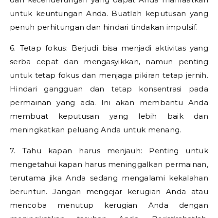
untuk keuntungan Anda. Buatlah keputusan yang
penuh perhitungan dan hindari tindakan impulsif.
6. Tetap fokus: Berjudi bisa menjadi aktivitas yang
serba cepat dan mengasyikkan, namun penting
untuk tetap fokus dan menjaga pikiran tetap jernih.
Hindari gangguan dan tetap konsentrasi pada
permainan yang ada. Ini akan membantu Anda
membuat keputusan yang lebih baik dan
meningkatkan peluang Anda untuk menang.
7. Tahu kapan harus menjauh: Penting untuk
mengetahui kapan harus meninggalkan permainan,
terutama jika Anda sedang mengalami kekalahan
beruntun. Jangan mengejar kerugian Anda atau
mencoba menutup kerugian Anda dengan