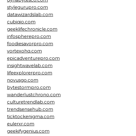
stylegurupro.com
datawizardslab.com
cubiqio.com
geeklifechronicle.com
infospherepro.com
foodiesavorpro.com
vortexohq.com
epicadventurepro.com
insightwavelab.com
lifeexplorerpro.com
novusgo.com
bytestormpro.com
wanderlustchrono.com
culturetrendlab.com
trendsensehub.com
ticktockenigma.com
eulerxr.com
geekifygenius.com