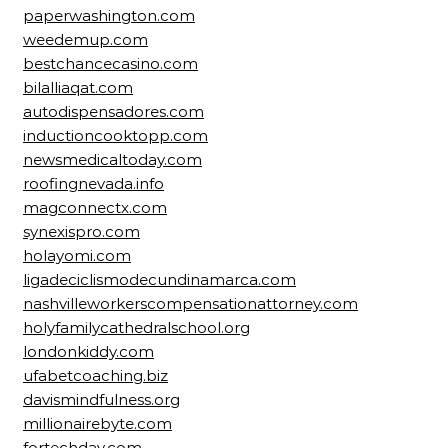
paperwashington.com
weedemup.com
bestchancecasino.com
bilalliaqat.com
autodispensadores.com
inductioncooktopp.com
newsmedicaltoday.com
roofingnevada.info
magconnectx.com
synexispro.com
holayomi.com
ligadeciclismodecundinamarca.com
nashvilleworkerscompensationattorney.com
holyfamilycathedralschool.org
londonkiddy.com
ufabetcoaching.biz
davismindfulness.org
millionairebyte.com
fortechday.com