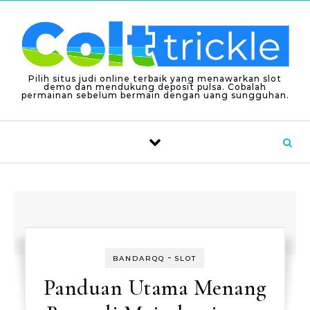
Skip to content
Pilih situs judi online terbaik yang menawarkan slot
demo dan mendukung deposit pulsa. Cobalah
permainan sebelum bermain dengan uang sungguhan.
-
BANDARQQ
SLOT
Panduan Utama Menang