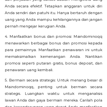
Anda secara efektif. Tetapkan anggaran untuk diri
Anda sendiri dan patuhi itu. Hanya bertaruh dengan
uang yang Anda mampu kehilangannya dan jangan
pernah mengejar kerugian Anda.
4. Manfaatkan bonus dan promosi: Maindominoqq
menawarkan berbagai bonus dan promosi kepada
para pemainnya. Manfaatkan penawaran ini untuk
memaksimalkan kemenangan Anda. Nantikan
promosi seperti putaran gratis, bonus deposit, dan
penawaran uang kembali.
5. Bermain secara strategis: Untuk menang besar di
Maindominoqq, penting untuk bermain secara
strategis. Luangkan waktu untuk menganalisis
lawan Anda dan gaya bermain mereka. Carilah pola
dan kecenderungan yang dapat Anda manfaatkan