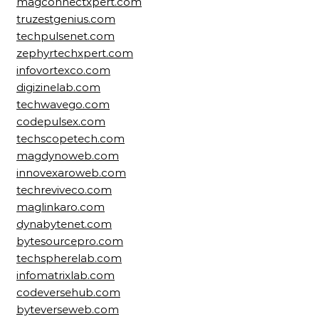
magconnectxpert.com
truzestgenius.com
techpulsenet.com
zephyrtechxpert.com
infovortexco.com
digizinelab.com
techwavego.com
codepulsex.com
techscopetech.com
magdynoweb.com
innovexaroweb.com
techreviveco.com
maglinkaro.com
dynabytenet.com
bytesourcepro.com
techspherelab.com
infomatrixlab.com
codeversehub.com
byteverseweb.com