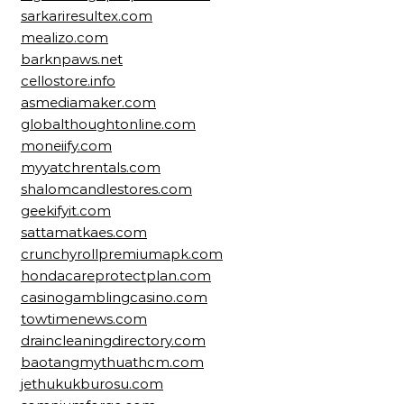
sarkariresultex.com
mealizo.com
barknpaws.net
cellostore.info
asmediamaker.com
globalthoughtonline.com
moneiify.com
myyatchrentals.com
shalomcandlestores.com
geekifyit.com
sattamatkaes.com
crunchyrollpremiumapk.com
hondacareprotectplan.com
casinogamblingcasino.com
towtimenews.com
draincleaningdirectory.com
baotangmythuathcm.com
jethukukburosu.com