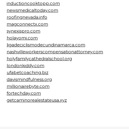
inductioncooktopp.com
newsmedicaltoday.com
roofingnevada.info
magconnectx.com
synexispro.com
holayomi.com
ligadeciclismodecundinamarca.com
nashvilleworkerscompensationattorney.com
holyfamilycathedralschool.org
londonkiddy.com
ufabetcoaching.biz
davismindfulness.org
millionairebyte.com
fortechday.com
getcaminorealestateusa.xyz