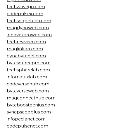
techwavego.com
codepulsex.com
techscopetech.com
magdynoweb.com
innovexaroweb.com
techreviveco.com
maglinkaro.com
dynabytenet.com
bytesourcepro.com
techspherelab.com
infomatrixlab.com
codeversehub.com
byteverseweb.com
magconnecthub.com
byteboostgenius.com
synapsegoplus.com
infopedianet.com
codepulsenet.com