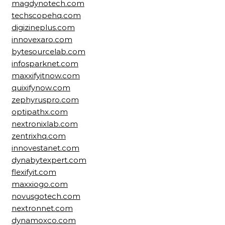
magdynotech.com
techscopehq.com
digizineplus.com
innovexaro.com
bytesourcelab.com
infosparknet.com
maxxifyitnow.com
quixifynow.com
zephyruspro.com
optipathx.com
nextronixlab.com
zentrixhq.com
innovestanet.com
dynabytexpert.com
flexifyit.com
maxxiogo.com
novusgotech.com
nextronnet.com
dynamoxco.com