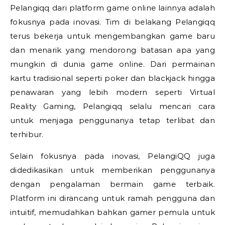
Pelangiqq dari platform game online lainnya adalah
fokusnya pada inovasi. Tim di belakang Pelangiqq
terus bekerja untuk mengembangkan game baru
dan menarik yang mendorong batasan apa yang
mungkin di dunia game online. Dari permainan
kartu tradisional seperti poker dan blackjack hingga
penawaran yang lebih modern seperti Virtual
Reality Gaming, Pelangiqq selalu mencari cara
untuk menjaga penggunanya tetap terlibat dan
terhibur.
Selain fokusnya pada inovasi, PelangiQQ juga
didedikasikan untuk memberikan penggunanya
dengan pengalaman bermain game terbaik.
Platform ini dirancang untuk ramah pengguna dan
intuitif, memudahkan bahkan gamer pemula untuk