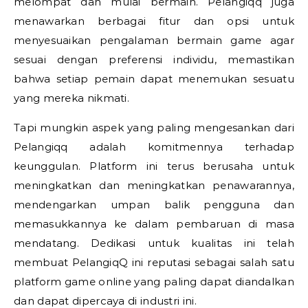
melompat dan mulai bermain. Pelangiqq juga
menawarkan berbagai fitur dan opsi untuk
menyesuaikan pengalaman bermain game agar
sesuai dengan preferensi individu, memastikan
bahwa setiap pemain dapat menemukan sesuatu
yang mereka nikmati.
Tapi mungkin aspek yang paling mengesankan dari
Pelangiqq adalah komitmennya terhadap
keunggulan. Platform ini terus berusaha untuk
meningkatkan dan meningkatkan penawarannya,
mendengarkan umpan balik pengguna dan
memasukkannya ke dalam pembaruan di masa
mendatang. Dedikasi untuk kualitas ini telah
membuat PelangiqQ ini reputasi sebagai salah satu
platform game online yang paling dapat diandalkan
dan dapat dipercaya di industri ini.