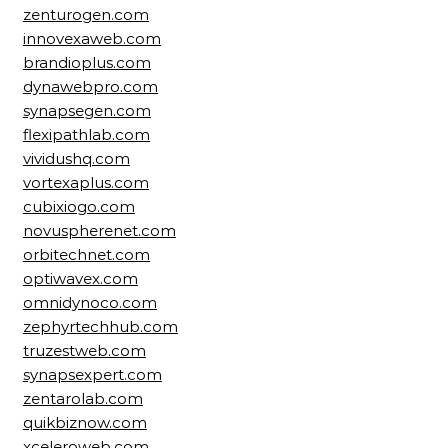
zenturogen.com
innovexaweb.com
brandioplus.com
dynawebpro.com
synapsegen.com
flexipathlab.com
vividushq.com
vortexaplus.com
cubixiogo.com
novuspherenet.com
orbitechnet.com
optiwavex.com
omnidynoco.com
zephyrtechhub.com
truzestweb.com
synapsexpert.com
zentarolab.com
quikbiznow.com
xceleroweb.com