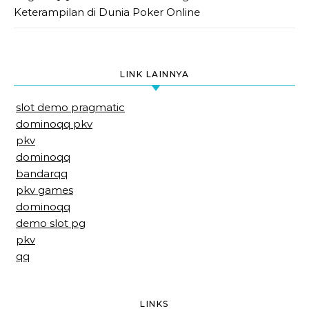
Keterampilan di Dunia Poker Online
LINK LAINNYA
slot demo pragmatic
dominoqq pkv
pkv
dominoqq
bandarqq
pkv games
dominoqq
demo slot pg
pkv
qq
LINKS