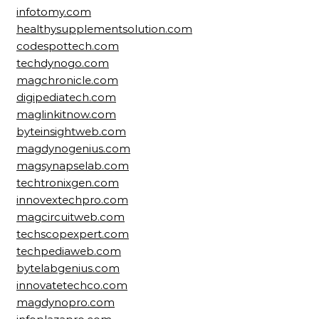
infotomy.com
healthysupplementsolution.com
codespottech.com
techdynogo.com
magchronicle.com
digipediatech.com
maglinkitnow.com
byteinsightweb.com
magdynogenius.com
magsynapselab.com
techtronixgen.com
innovextechpro.com
magcircuitweb.com
techscopexpert.com
techpediaweb.com
bytelabgenius.com
innovatetechco.com
magdynopro.com