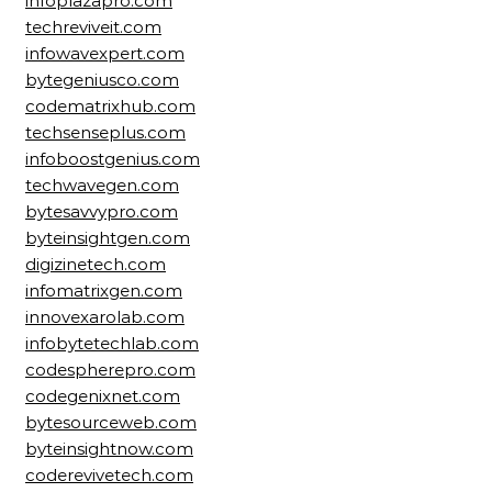
infoplazapro.com
techreviveit.com
infowavexpert.com
bytegeniusco.com
codematrixhub.com
techsenseplus.com
infoboostgenius.com
techwavegen.com
bytesavvypro.com
byteinsightgen.com
digizinetech.com
infomatrixgen.com
innovexarolab.com
infobytetechlab.com
codespherepro.com
codegenixnet.com
bytesourceweb.com
byteinsightnow.com
coderevivetech.com