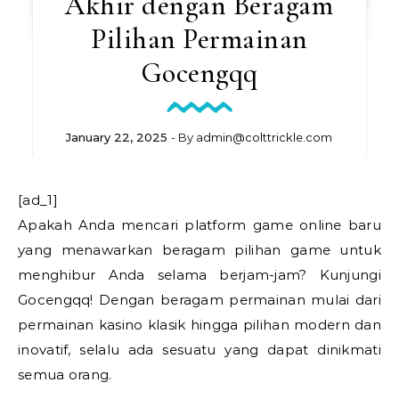
Akhir dengan Beragam
Pilihan Permainan
Gocengqq
January 22, 2025
- By
admin@colttrickle.com
[ad_1]
Apakah Anda mencari platform game online baru
yang menawarkan beragam pilihan game untuk
menghibur Anda selama berjam-jam? Kunjungi
Gocengqq! Dengan beragam permainan mulai dari
permainan kasino klasik hingga pilihan modern dan
inovatif, selalu ada sesuatu yang dapat dinikmati
semua orang.