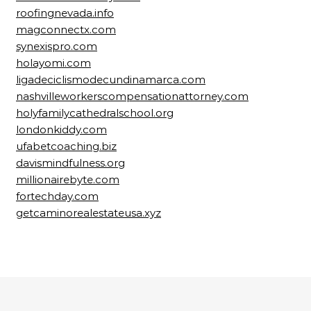
roofingnevada.info
magconnectx.com
synexispro.com
holayomi.com
ligadeciclismodecundinamarca.com
nashvilleworkerscompensationattorney.com
holyfamilycathedralschool.org
londonkiddy.com
ufabetcoaching.biz
davismindfulness.org
millionairebyte.com
fortechday.com
getcaminorealestateusa.xyz