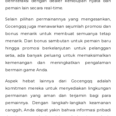
berinteraksi dengan dealer kehidupan nyata dan
pemain lain secara real-time.
Selain pilihan permainannya yang mengesankan,
Gocengqq juga menawarkan sejumlah promosi dan
bonus menarik untuk membuat semuanya tetap
menarik. Dari bonus sambutan untuk pemain baru
hingga promosi berkelanjutan untuk pelanggan
setia, ada banyak peluang untuk memaksimalkan
kemenangan dan meningkatkan pengalaman
bermain game Anda.
Aspek hebat lainnya dari Gocengqq adalah
komitmen mereka untuk menyediakan lingkungan
permainan yang aman dan terjamin bagi para
pemainnya. Dengan langkah-langkah keamanan
canggih, Anda dapat yakin bahwa informasi pribadi