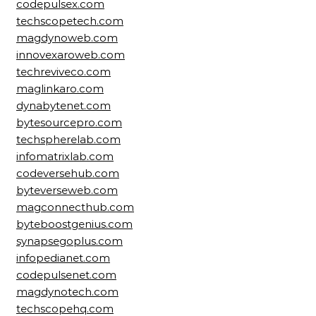
codepulsex.com
techscopetech.com
magdynoweb.com
innovexaroweb.com
techreviveco.com
maglinkaro.com
dynabytenet.com
bytesourcepro.com
techspherelab.com
infomatrixlab.com
codeversehub.com
byteverseweb.com
magconnecthub.com
byteboostgenius.com
synapsegoplus.com
infopedianet.com
codepulsenet.com
magdynotech.com
techscopehq.com