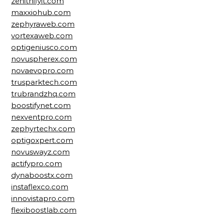
zenithifyit.com
maxxiohub.com
zephyraweb.com
vortexaweb.com
optigeniusco.com
novuspherex.com
novaevopro.com
trusparktech.com
trubrandzhq.com
boostifynet.com
nexventpro.com
zephyrtechx.com
optigoxpert.com
novuswayz.com
actifypro.com
dynaboostx.com
instaflexco.com
innovistapro.com
flexiboostlab.com