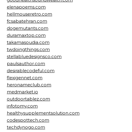
elenapoems.com
hellmouseretro.com
fcsabatehran.com
dogemutants.com
duramaxtop.com
takamasoudia.com
twdoingthings.com
stellabluedesignsco.com
paulsauthor.com
desirablecodeful.com
flexigennet.com
heronameclub.com
medmarket.io
outdoortablez.com
infotomy.com
healthysupplementsolution.com
codespottech.com
techdynogo.com