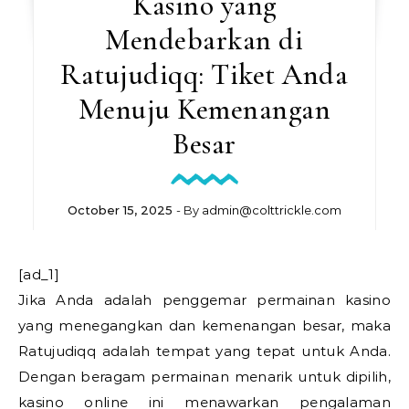
Kasino yang
Mendebarkan di
Ratujudiqq: Tiket Anda
Menuju Kemenangan
Besar
October 15, 2025
- By
admin@colttrickle.com
[ad_1]
Jika Anda adalah penggemar permainan kasino
yang menegangkan dan kemenangan besar, maka
Ratujudiqq adalah tempat yang tepat untuk Anda.
Dengan beragam permainan menarik untuk dipilih,
kasino online ini menawarkan pengalaman