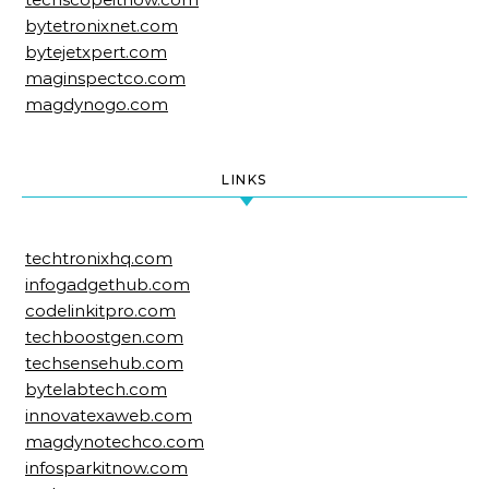
bytetronixnet.com
bytejetxpert.com
maginspectco.com
magdynogo.com
LINKS
techtronixhq.com
infogadgethub.com
codelinkitpro.com
techboostgen.com
techsensehub.com
bytelabtech.com
innovatexaweb.com
magdynotechco.com
infosparkitnow.com