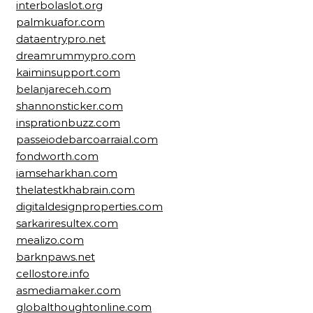
interbolaslot.org
palmkuafor.com
dataentrypro.net
dreamrummypro.com
kaiminsupport.com
belanjareceh.com
shannonsticker.com
insprationbuzz.com
passeiodebarcoarraial.com
fondworth.com
iamseharkhan.com
thelatestkhabrain.com
digitaldesignproperties.com
sarkariresultex.com
mealizo.com
barknpaws.net
cellostore.info
asmediamaker.com
globalthoughtonline.com