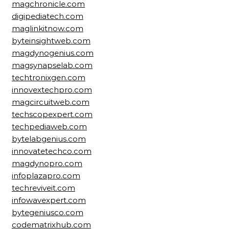
magchronicle.com
digipediatech.com
maglinkitnow.com
byteinsightweb.com
magdynogenius.com
magsynapselab.com
techtronixgen.com
innovextechpro.com
magcircuitweb.com
techscopexpert.com
techpediaweb.com
bytelabgenius.com
innovatetechco.com
magdynopro.com
infoplazapro.com
techreviveit.com
infowavexpert.com
bytegeniusco.com
codematrixhub.com