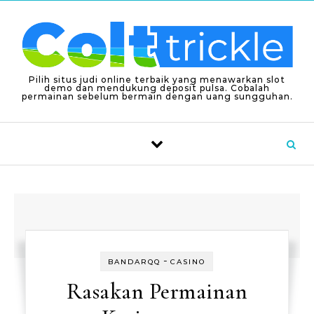
Skip to content
Pilih situs judi online terbaik yang menawarkan slot
demo dan mendukung deposit pulsa. Cobalah
permainan sebelum bermain dengan uang sungguhan.
-
BANDARQQ
CASINO
Rasakan Permainan