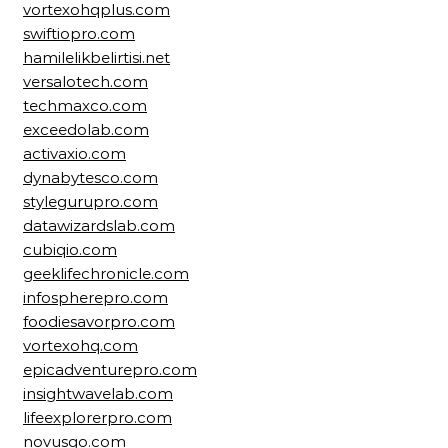
vortexohqplus.com
swiftiopro.com
hamilelikbelirtisi.net
versalotech.com
techmaxco.com
exceedolab.com
activaxio.com
dynabytesco.com
stylegurupro.com
datawizardslab.com
cubiqio.com
geeklifechronicle.com
infospherepro.com
foodiesavorpro.com
vortexohq.com
epicadventurepro.com
insightwavelab.com
lifeexplorerpro.com
novusgo.com