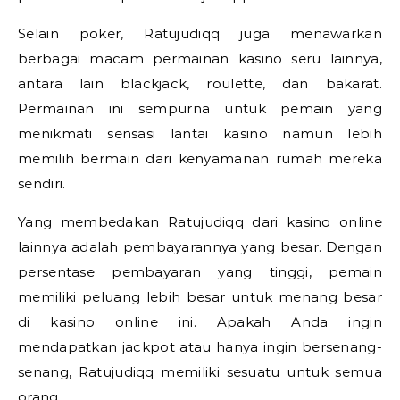
Selain poker, Ratujudiqq juga menawarkan
berbagai macam permainan kasino seru lainnya,
antara lain blackjack, roulette, dan bakarat.
Permainan ini sempurna untuk pemain yang
menikmati sensasi lantai kasino namun lebih
memilih bermain dari kenyamanan rumah mereka
sendiri.
Yang membedakan Ratujudiqq dari kasino online
lainnya adalah pembayarannya yang besar. Dengan
persentase pembayaran yang tinggi, pemain
memiliki peluang lebih besar untuk menang besar
di kasino online ini. Apakah Anda ingin
mendapatkan jackpot atau hanya ingin bersenang-
senang, Ratujudiqq memiliki sesuatu untuk semua
orang.