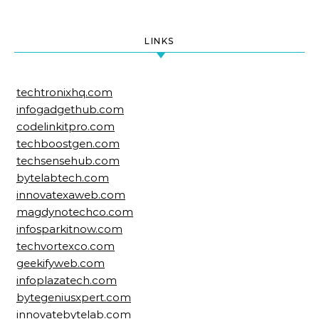
LINKS
techtronixhq.com
infogadgethub.com
codelinkitpro.com
techboostgen.com
techsensehub.com
bytelabtech.com
innovatexaweb.com
magdynotechco.com
infosparkitnow.com
techvortexco.com
geekifyweb.com
infoplazatech.com
bytegeniusxpert.com
innovatebytelab.com