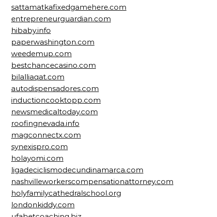
sattamatkafixedgamehere.com
entrepreneurguardian.com
hibaby.info
paperwashington.com
weedemup.com
bestchancecasino.com
bilalliaqat.com
autodispensadores.com
inductioncooktopp.com
newsmedicaltoday.com
roofingnevada.info
magconnectx.com
synexispro.com
holayomi.com
ligadeciclismodecundinamarca.com
nashvilleworkerscompensationattorney.com
holyfamilycathedralschool.org
londonkiddy.com
ufabetcoaching.biz