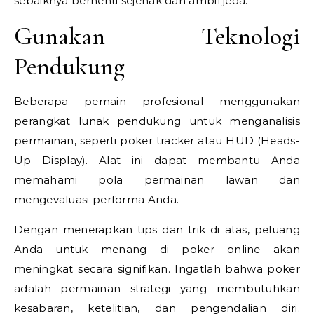
sebaiknya berhenti sejenak dan ambil jeda.
Gunakan Teknologi
Pendukung
Beberapa pemain profesional menggunakan
perangkat lunak pendukung untuk menganalisis
permainan, seperti poker tracker atau HUD (Heads-
Up Display). Alat ini dapat membantu Anda
memahami pola permainan lawan dan
mengevaluasi performa Anda.
Dengan menerapkan tips dan trik di atas, peluang
Anda untuk menang di poker online akan
meningkat secara signifikan. Ingatlah bahwa poker
adalah permainan strategi yang membutuhkan
kesabaran, ketelitian, dan pengendalian diri.