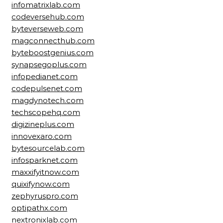
infomatrixlab.com
codeversehub.com
byteverseweb.com
magconnecthub.com
byteboostgenius.com
synapsegoplus.com
infopedianet.com
codepulsenet.com
magdynotech.com
techscopehq.com
digizineplus.com
innovexaro.com
bytesourcelab.com
infosparknet.com
maxxifyitnow.com
quixifynow.com
zephyruspro.com
optipathx.com
nextronixlab.com