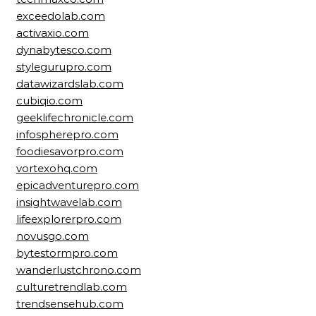
exceedolab.com
activaxio.com
dynabytesco.com
stylegurupro.com
datawizardslab.com
cubiqio.com
geeklifechronicle.com
infospherepro.com
foodiesavorpro.com
vortexohq.com
epicadventurepro.com
insightwavelab.com
lifeexplorerpro.com
novusgo.com
bytestormpro.com
wanderlustchrono.com
culturetrendlab.com
trendsensehub.com