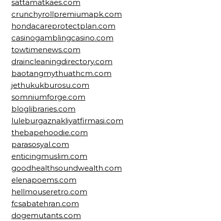
sattamatkaes.com
crunchyrollpremiumapk.com
hondacareprotectplan.com
casinogamblingcasino.com
towtimenews.com
draincleaningdirectory.com
baotangmythuathcm.com
jethukukburosu.com
somniumforge.com
bloglibraries.com
luleburgaznakliyatfirmasi.com
thebapehoodie.com
parasosyal.com
enticingmuslim.com
goodhealthsoundwealth.com
elenapoems.com
hellmouseretro.com
fcsabatehran.com
dogemutants.com