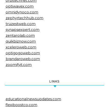
orbitechnet.com
optiwavex.com
omnidynoco.com
zephyrtechhub.com
truzestweb.com
synapsexpert.com
zentarolab.com
quikbiznow.com
xceleroweb.com
optigogoweb.com
brandaroweb.com
zoomifyit.com
LINKS
educationalnewsupdates.com
flexiboostco.com