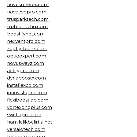
novuspherex.com
novaevopro.com
trusparktech.com
trubrandzhq.com
boostifynet.com
nexventpro.com
zephyrtechx.com
optigoxpert.com
novuswayz.com
actifypro.com
dynaboostx.com
instaflexco.com
innovistapro.com
flexiboostlab.com
vortexohqplus.com
swiftiopro.com
hamilelikbelirtisi.net
versalotech.com
techmaxco.com