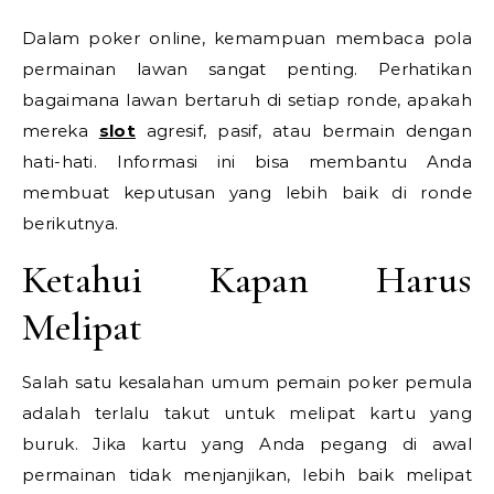
Dalam poker online, kemampuan membaca pola
permainan lawan sangat penting. Perhatikan
bagaimana lawan bertaruh di setiap ronde, apakah
mereka
slot
agresif, pasif, atau bermain dengan
hati-hati. Informasi ini bisa membantu Anda
membuat keputusan yang lebih baik di ronde
berikutnya.
Ketahui Kapan Harus
Melipat
Salah satu kesalahan umum pemain poker pemula
adalah terlalu takut untuk melipat kartu yang
buruk. Jika kartu yang Anda pegang di awal
permainan tidak menjanjikan, lebih baik melipat