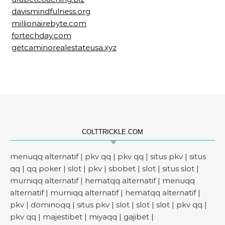
davismindfulness.org
millionairebyte.com
fortechday.com
getcaminorealestateusa.xyz
COLTTRICKLE.COM
menuqq alternatif
|
pkv qq
|
pkv qq
|
situs pkv
|
situs
qq
|
qq poker
|
slot
|
pkv
|
sbobet
|
slot
|
situs slot
|
murniqq alternatif
|
hematqq alternatif
|
menuqq
alternatif
|
murniqq alternatif
|
hematqq alternatif
|
pkv
|
dominoqq
|
situs pkv
|
slot
|
slot
|
slot
|
pkv qq
|
pkv qq
|
majestibet
|
miyaqq
|
gajibet
|