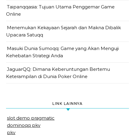
Taipanqqasia: Tujuan Utama Penggemar Game
Online
Menemukan Kekayaan Sejarah dan Makna Dibalik
Upacara Satuqq
Masuki Dunia Sumoqq: Game yang Akan Menguji
Kehebatan Strategi Anda
JaguarQQ: Dimana Keberuntungan Bertemu
Keterampilan di Dunia Poker Online
LINK LAINNYA
slot demo pragmatic
dominoqq pkv
pkv