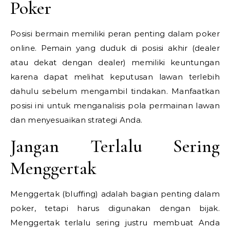
Poker
Posisi bermain memiliki peran penting dalam poker
online. Pemain yang duduk di posisi akhir (dealer
atau dekat dengan dealer) memiliki keuntungan
karena dapat melihat keputusan lawan terlebih
dahulu sebelum mengambil tindakan. Manfaatkan
posisi ini untuk menganalisis pola permainan lawan
dan menyesuaikan strategi Anda.
Jangan Terlalu Sering
Menggertak
Menggertak (bluffing) adalah bagian penting dalam
poker, tetapi harus digunakan dengan bijak.
Menggertak terlalu sering justru membuat Anda