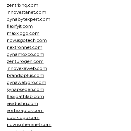
zentrixhq.com
innovestanet.com
dynabytexpert.com
flexifyit.com
maxxiogo.com
novusgotech.com
nextronnet.com
dynamoxco.com
zenturogen.com
innovexaweb.com
brandioplus.com
dynawebpro.com
synapsegen.com
flexipathlab.com
vividushq.com
vortexaplus.com
cubixiogo.com
novuspherenet.com