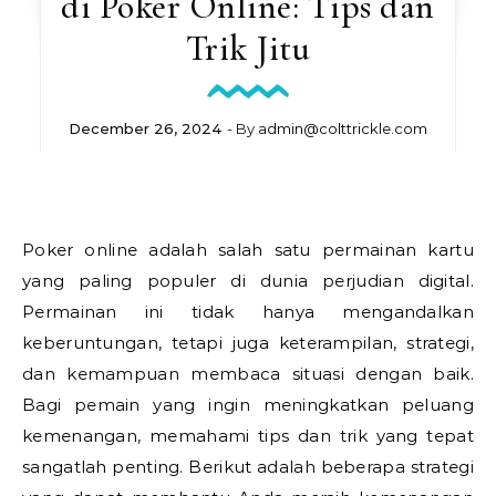
di Poker Online: Tips dan
Trik Jitu
December 26, 2024
- By
admin@colttrickle.com
Poker online adalah salah satu permainan kartu
yang paling populer di dunia perjudian digital.
Permainan ini tidak hanya mengandalkan
keberuntungan, tetapi juga keterampilan, strategi,
dan kemampuan membaca situasi dengan baik.
Bagi pemain yang ingin meningkatkan peluang
kemenangan, memahami tips dan trik yang tepat
sangatlah penting. Berikut adalah beberapa strategi