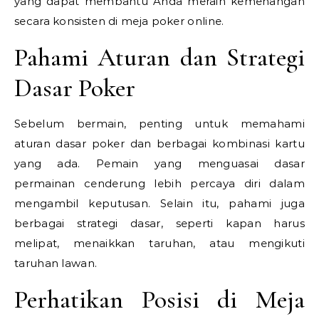
yang dapat membantu Anda meraih kemenangan
secara konsisten di meja poker online.
Pahami Aturan dan Strategi
Dasar Poker
Sebelum bermain, penting untuk memahami
aturan dasar poker dan berbagai kombinasi kartu
yang ada. Pemain yang menguasai dasar
permainan cenderung lebih percaya diri dalam
mengambil keputusan. Selain itu, pahami juga
berbagai strategi dasar, seperti kapan harus
melipat, menaikkan taruhan, atau mengikuti
taruhan lawan.
Perhatikan Posisi di Meja