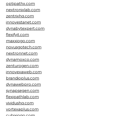
optipathx.com
nextronixlab.com
zentrixhq.com
innovestanet.com
dynabytexpert.com
flexifyit.com
maxxiogo.com
novusgotech.com
nextronnet.com
dynamoxco.com
zenturogen.com
innovexaweb.com
brandioplus.com
dynawebpro.com
synapsegen.com
flexipathlab.com
vividushq.com
vortexaplus.com
cubixiogo.com