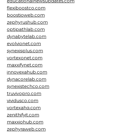
educationalnewsupdates.com
flexiboostco.com
boostioweb.com
zephyrushub.com
optipathlab.com
dynabytelab.com
evolvionet.com
synexisplus.com
vortexonet.com
maxxifynet.com
innovexahub.com
dynacorelab.com
synexistechco.com
truvivopro.com
vividusco.com
vortexahq.com
zenithifyit.com
maxxiohub.com
zephyraweb.com