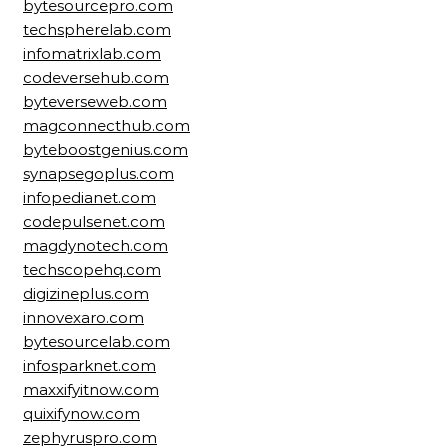
bytesourcepro.com
techspherelab.com
infomatrixlab.com
codeversehub.com
byteverseweb.com
magconnecthub.com
byteboostgenius.com
synapsegoplus.com
infopedianet.com
codepulsenet.com
magdynotech.com
techscopehq.com
digizineplus.com
innovexaro.com
bytesourcelab.com
infosparknet.com
maxxifyitnow.com
quixifynow.com
zephyruspro.com