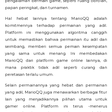
pengalaman bermain game, seperti ruang obrolan,
papan peringkat, dan turnamen.
Hal hebat lainnya tentang MarioQQ adalah
komitmennya terhadap permainan yang adil.
Platform ini menggunakan algoritma canggih
untuk memastikan bahwa permainan itu adil dan
seimbang, memberi semua pemain kesempatan
yang sama untuk menang. Ini membedakan
MarioQQ dari platform game online lainnya, di
mana praktik tidak adil seperti curang dan
peretasan terlalu umum.
Selain permainannya yang hebat dan permainan
yang adil, MarioQQ juga menawarkan berbagai fitur
lain yang menjadikannya pilihan utama untuk
gamer online. Platform ini terus -menerus