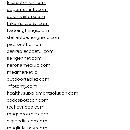
fcsabatehran.com
dogemutants.com
duramaxtop.com
takamasoudia.com
twdoingthings.com
stellabluedesignsco.com
paulsauthor.com
desirablecodeful.com
flexigennet.com
heronameclub.com
medmarket.io
outdoortablez.com
infotomy.com
healthysupplementsolution.com
codespottech.com
techdynogo.com
magchronicle.com
digipediatech.com
maglinkitnow.com