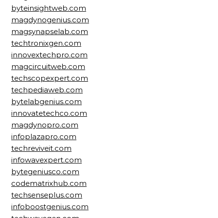
byteinsightweb.com
magdynogenius.com
magsynapselab.com
techtronixgen.com
innovextechpro.com
magcircuitweb.com
techscopexpert.com
techpediaweb.com
bytelabgenius.com
innovatetechco.com
magdynopro.com
infoplazapro.com
techreviveit.com
infowavexpert.com
bytegeniusco.com
codematrixhub.com
techsenseplus.com
infoboostgenius.com