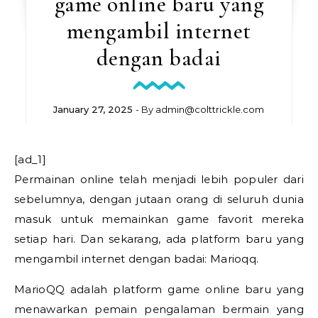
game online baru yang
mengambil internet
dengan badai
January 27, 2025
- By
admin@colttrickle.com
[ad_1]
Permainan online telah menjadi lebih populer dari
sebelumnya, dengan jutaan orang di seluruh dunia
masuk untuk memainkan game favorit mereka
setiap hari. Dan sekarang, ada platform baru yang
mengambil internet dengan badai: Marioqq.
MarioQQ adalah platform game online baru yang
menawarkan pemain pengalaman bermain yang