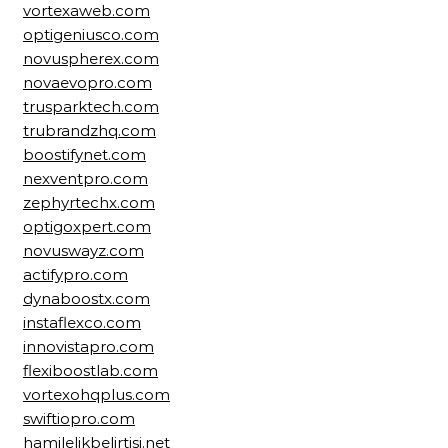
vortexaweb.com
optigeniusco.com
novuspherex.com
novaevopro.com
trusparktech.com
trubrandzhq.com
boostifynet.com
nexventpro.com
zephyrtechx.com
optigoxpert.com
novuswayz.com
actifypro.com
dynaboostx.com
instaflexco.com
innovistapro.com
flexiboostlab.com
vortexohqplus.com
swiftiopro.com
hamilelikbelirtisi.net