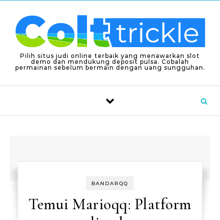
Skip to content
Pilih situs judi online terbaik yang menawarkan slot
demo dan mendukung deposit pulsa. Cobalah
permainan sebelum bermain dengan uang sungguhan.
BANDARQQ
Temui Marioqq: Platform