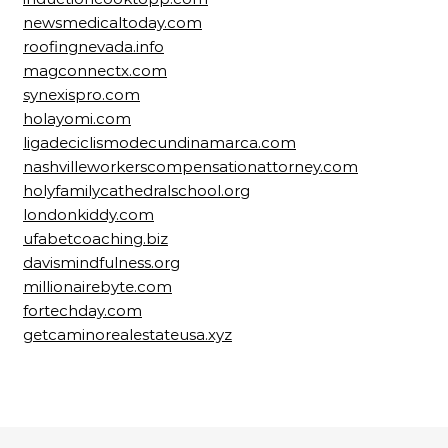
newsmedicaltoday.com
roofingnevada.info
magconnectx.com
synexispro.com
holayomi.com
ligadeciclismodecundinamarca.com
nashvilleworkerscompensationattorney.com
holyfamilycathedralschool.org
londonkiddy.com
ufabetcoaching.biz
davismindfulness.org
millionairebyte.com
fortechday.com
getcaminorealestateusa.xyz