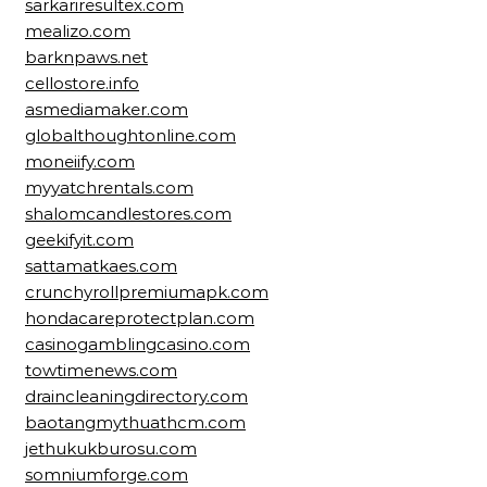
sarkariresultex.com
mealizo.com
barknpaws.net
cellostore.info
asmediamaker.com
globalthoughtonline.com
moneiify.com
myyatchrentals.com
shalomcandlestores.com
geekifyit.com
sattamatkaes.com
crunchyrollpremiumapk.com
hondacareprotectplan.com
casinogamblingcasino.com
towtimenews.com
draincleaningdirectory.com
baotangmythuathcm.com
jethukukburosu.com
somniumforge.com