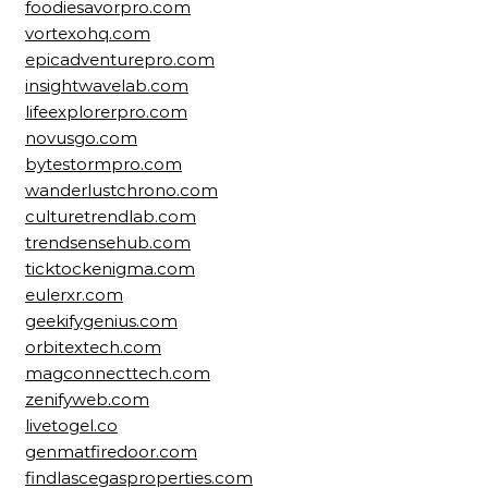
foodiesavorpro.com
vortexohq.com
epicadventurepro.com
insightwavelab.com
lifeexplorerpro.com
novusgo.com
bytestormpro.com
wanderlustchrono.com
culturetrendlab.com
trendsensehub.com
ticktockenigma.com
eulerxr.com
geekifygenius.com
orbitextech.com
magconnecttech.com
zenifyweb.com
livetogel.co
genmatfiredoor.com
findlascegasproperties.com