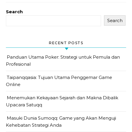
Search
Search
RECENT POSTS
Panduan Utama Poker: Strategi untuk Pemula dan
Profesional
Taipanqqasia: Tujuan Utama Penggemar Game
Online
Menemukan Kekayaan Sejarah dan Makna Dibalik
Upacara Satuqq
Masuki Dunia Sumoqq: Game yang Akan Menguji
Kehebatan Strategi Anda