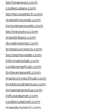
techwavego.com
codepulsex.com
techscopetech.com
magdynoweb.com
innovexaroweb.com
techreviveco.com
maglinkaro.com
dynabytenet.com
bytesourcepro.com
techspherelab.com
infomatrixlab.com
codeversehub.com
byteverseweb.com
magconnecthub.com
byteboostgenius.com
synapsegoplus.com
infopedianet.com
codepulsenet.com
magdynotech.com