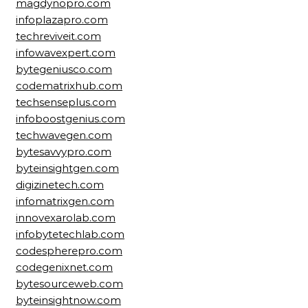
magdynopro.com
infoplazapro.com
techreviveit.com
infowavexpert.com
bytegeniusco.com
codematrixhub.com
techsenseplus.com
infoboostgenius.com
techwavegen.com
bytesavvypro.com
byteinsightgen.com
digizinetech.com
infomatrixgen.com
innovexarolab.com
infobytetechlab.com
codespherepro.com
codegenixnet.com
bytesourceweb.com
byteinsightnow.com