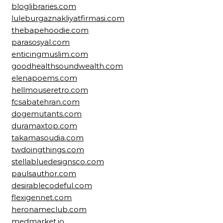
bloglibraries.com
luleburgaznakliyatfirmasi.com
thebapehoodie.com
parasosyal.com
enticingmuslim.com
goodhealthsoundwealth.com
elenapoems.com
hellmouseretro.com
fcsabatehran.com
dogemutants.com
duramaxtop.com
takamasoudia.com
twdoingthings.com
stellabluedesignsco.com
paulsauthor.com
desirablecodeful.com
flexigennet.com
heronameclub.com
medmarket.io