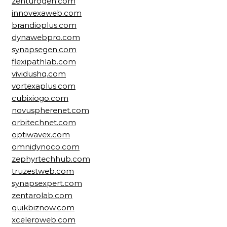
zenturogen.com
innovexaweb.com
brandioplus.com
dynawebpro.com
synapsegen.com
flexipathlab.com
vividushq.com
vortexaplus.com
cubixiogo.com
novuspherenet.com
orbitechnet.com
optiwavex.com
omnidynoco.com
zephyrtechhub.com
truzestweb.com
synapsexpert.com
zentarolab.com
quikbiznow.com
xceleroweb.com