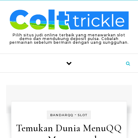
Skip to content
Pilih situs judi online terbaik yang menawarkan slot
demo dan mendukung deposit pulsa. Cobalah
permainan sebelum bermain dengan uang sungguhan.
-
BANDARQQ
SLOT
Temukan Dunia MenuQQ