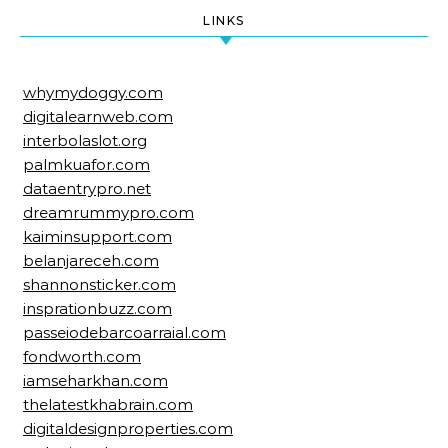
LINKS
whymydoggy.com
digitalearnweb.com
interbolaslot.org
palmkuafor.com
dataentrypro.net
dreamrummypro.com
kaiminsupport.com
belanjareceh.com
shannonsticker.com
insprationbuzz.com
passeiodebarcoarraial.com
fondworth.com
iamseharkhan.com
thelatestkhabrain.com
digitaldesignproperties.com